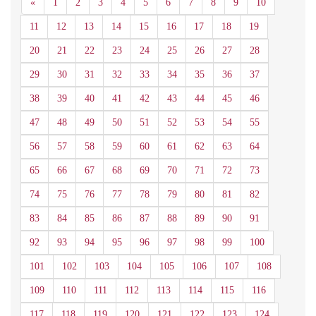
Anterior
«
1
2
3
4
5
6
7
8
9
10
11
12
13
14
15
16
17
18
19
20
21
22
23
24
25
26
27
28
29
30
31
32
33
34
35
36
37
38
39
40
41
42
43
44
45
46
47
48
49
50
51
52
53
54
55
56
57
58
59
60
61
62
63
64
65
66
67
68
69
70
71
72
73
74
75
76
77
78
79
80
81
82
83
84
85
86
87
88
89
90
91
92
93
94
95
96
97
98
99
100
101
102
103
104
105
106
107
108
109
110
111
112
113
114
115
116
117
118
119
120
121
122
123
124