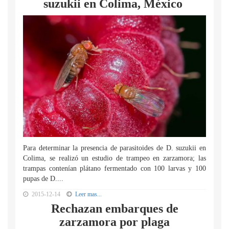
suzukii en Colima, México
Para determinar la presencia de parasitoides de D. suzukii en
Colima, se realizó un estudio de trampeo en zarzamora; las
trampas contenían plátano fermentado con 100 larvas y 100
pupas de D....
2015-12-14
Leer mas...
Rechazan embarques de
zarzamora por plaga