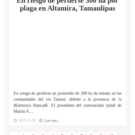
En riesgo de perderse 300 ha por
plaga en Altamira, Tamaulipas
En riesgo de perderse un promedio de 300 ha de tomate en las
comunidades del río Tamesí, debido a la presencia de la
â€œmosca blancaâ€. El presidente del comisariado ejidal de
Martín A....
2015-11-18
Leer mas...