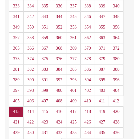
333
334
335
336
337
338
339
340
341
342
343
344
345
346
347
348
349
350
351
352
353
354
355
356
357
358
359
360
361
362
363
364
365
366
367
368
369
370
371
372
373
374
375
376
377
378
379
380
381
382
383
384
385
386
387
388
389
390
391
392
393
394
395
396
397
398
399
400
401
402
403
404
405
406
407
408
409
410
411
412
413
414
415
416
417
418
419
420
421
422
423
424
425
426
427
428
429
430
431
432
433
434
435
436