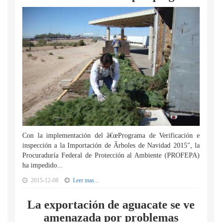
Con la implementación del â€œPrograma de Verificación e
inspección a la Importación de Ãrboles de Navidad 2015", la
Procuraduría Federal de Protección al Ambiente (PROFEPA)
ha impedido...
2015-12-08
Leer mas...
La exportación de aguacate se ve
amenazada por problemas