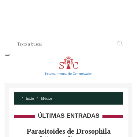
INICIO
ACERCA DE
CONTACTO
Sistema Integral de Comunicacion
Inicio
México
ÚLTIMAS ENTRADAS
Parasitoides de Drosophila