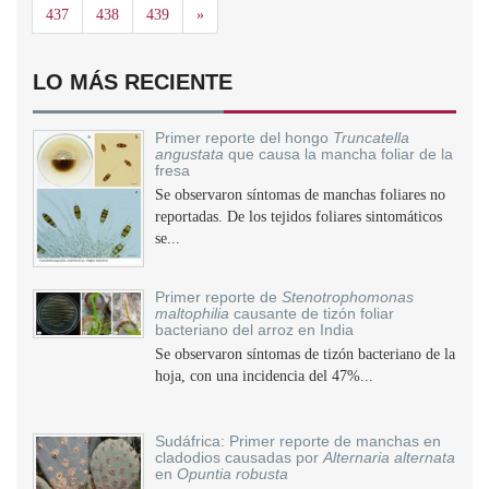
Siguiente
437
438
439
»
LO MÁS RECIENTE
Primer reporte del hongo
Truncatella
angustata
que causa la mancha foliar de la
fresa
Se observaron síntomas de manchas foliares no
reportadas. De los tejidos foliares sintomáticos
se...
Primer reporte de
Stenotrophomonas
maltophilia
causante de tizón foliar
bacteriano del arroz en India
Se observaron síntomas de tizón bacteriano de la
hoja, con una incidencia del 47%...
Sudáfrica: Primer reporte de manchas en
cladodios causadas por
Alternaria alternata
en
Opuntia robusta