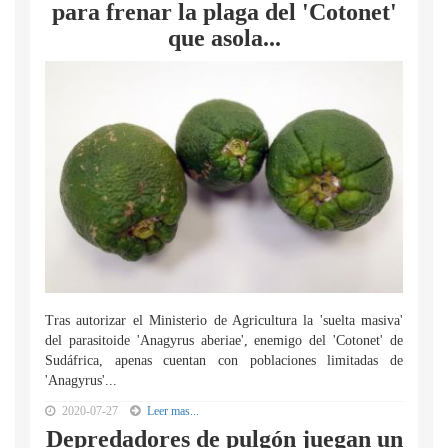
para frenar la plaga del 'Cotonet'
que asola...
Tras autorizar el Ministerio de Agricultura la 'suelta masiva'
del parasitoide 'Anagyrus aberiae', enemigo del 'Cotonet' de
Sudáfrica, apenas cuentan con poblaciones limitadas de
'Anagyrus'...
2020-07-27
Leer mas...
Depredadores de pulgón juegan un