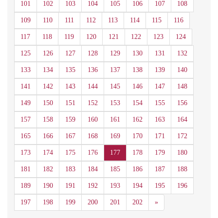
101
102
103
104
105
106
107
108
109
110
111
112
113
114
115
116
117
118
119
120
121
122
123
124
125
126
127
128
129
130
131
132
133
134
135
136
137
138
139
140
141
142
143
144
145
146
147
148
149
150
151
152
153
154
155
156
157
158
159
160
161
162
163
164
165
166
167
168
169
170
171
172
173
174
175
176
177
178
179
180
181
182
183
184
185
186
187
188
189
190
191
192
193
194
195
196
Siguiente
197
198
199
200
201
202
»