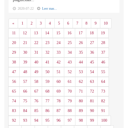
2020-07-22
Leer mas...
Anterior
«
1
2
3
4
5
6
7
8
9
10
11
12
13
14
15
16
17
18
19
20
21
22
23
24
25
26
27
28
29
30
31
32
33
34
35
36
37
38
39
40
41
42
43
44
45
46
47
48
49
50
51
52
53
54
55
56
57
58
59
60
61
62
63
64
65
66
67
68
69
70
71
72
73
74
75
76
77
78
79
80
81
82
83
84
85
86
87
88
89
90
91
92
93
94
95
96
97
98
99
100