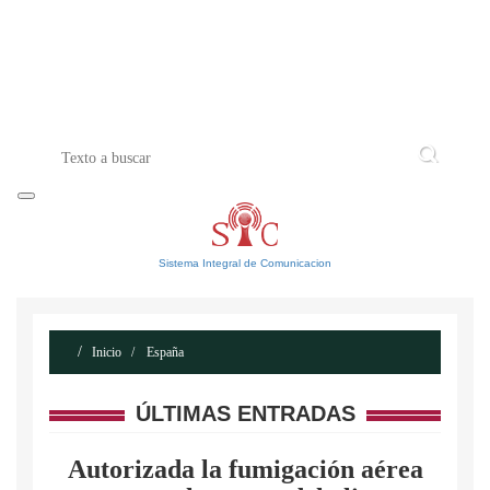
INICIO
ACERCA DE
CONTACTO
Sistema Integral de Comunicacion
Inicio
España
ÚLTIMAS ENTRADAS
Autorizada la fumigación aérea