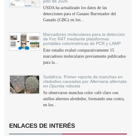
julio de 2026
USDA ha actualizado los datos de las
detecciones para el Gusano Barrenador del
Ganado (GBG) en los...
Marcadores moleculares para la detección
de Foc R4T mediante plataformas
portátiles colorimétricas de PCR y LAMP
Este estudio evaluó comparativamente 15
marcadores moleculares previamente publicados
para la...
Sudáfrica: Primer reporte de manchas en
cladodios causadas por
Alternaria alternata
en
Opuntia robusta
Se observaron manchas color café claro con
anillos alternos alrededor, formando una costra,
en los...
ENLACES DE INTERÉS