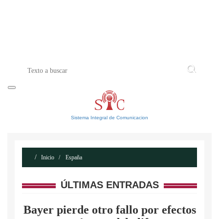
INICIO
ACERCA DE
CONTACTO
Sistema Integral de Comunicacion
Inicio
España
ÚLTIMAS ENTRADAS
Bayer pierde otro fallo por efectos