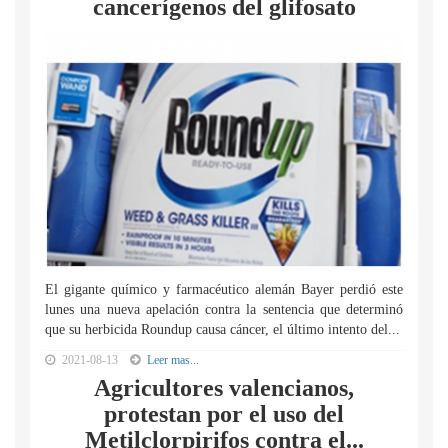
cancerígenos del glifosato
El gigante químico y farmacéutico alemán Bayer perdió este
lunes una nueva apelación contra la sentencia que determinó
que su herbicida Roundup causa cáncer, el último intento del...
2021-08-13
Leer mas...
Agricultores valencianos,
protestan por el uso del
Metilclorpirifos contra el...