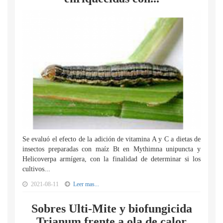
Se evaluó el efecto de la adición de vitamina A y C a dietas de
insectos preparadas con maíz Bt en Mythimna unipuncta y
Helicoverpa armígera, con la finalidad de determinar si los
cultivos...
2021-08-11
Leer mas...
Sobres Ulti-Mite y biofungicida
Trianum frente a ola de calor