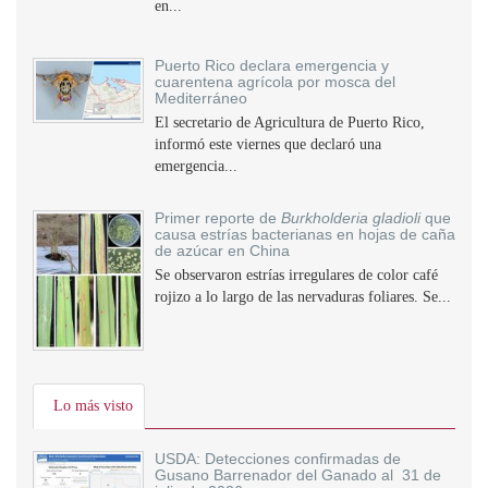
en...
Puerto Rico declara emergencia y
cuarentena agrícola por mosca del
Mediterráneo
El secretario de Agricultura de Puerto Rico,
informó este viernes que declaró una
emergencia...
Primer reporte de
Burkholderia gladioli
que
causa estrías bacterianas en hojas de caña
de azúcar en China
Se observaron estrías irregulares de color café
rojizo a lo largo de las nervaduras foliares. Se...
Lo más visto
USDA: Detecciones confirmadas de
Gusano Barrenador del Ganado al 31 de