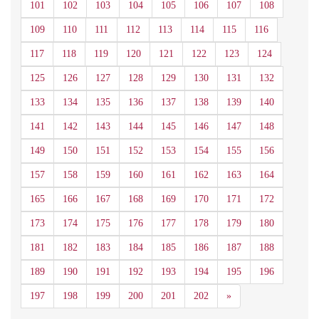
101
102
103
104
105
106
107
108
109
110
111
112
113
114
115
116
117
118
119
120
121
122
123
124
125
126
127
128
129
130
131
132
133
134
135
136
137
138
139
140
141
142
143
144
145
146
147
148
149
150
151
152
153
154
155
156
157
158
159
160
161
162
163
164
165
166
167
168
169
170
171
172
173
174
175
176
177
178
179
180
181
182
183
184
185
186
187
188
189
190
191
192
193
194
195
196
Siguiente
197
198
199
200
201
202
»