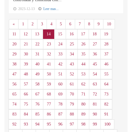
2023-12-13
Leer mas...
Anterior
«
1
2
3
4
5
6
7
8
9
10
11
12
13
14
15
16
17
18
19
20
21
22
23
24
25
26
27
28
29
30
31
32
33
34
35
36
37
38
39
40
41
42
43
44
45
46
47
48
49
50
51
52
53
54
55
56
57
58
59
60
61
62
63
64
65
66
67
68
69
70
71
72
73
74
75
76
77
78
79
80
81
82
83
84
85
86
87
88
89
90
91
92
93
94
95
96
97
98
99
100