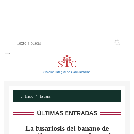
INICIO
ACERCA DE
CONTACTO
Sistema Integral de Comunicacion
Inicio
España
ÚLTIMAS ENTRADAS
La fusariosis del banano de