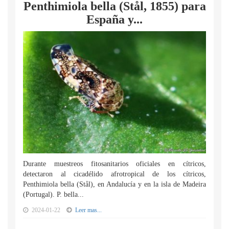
Penthimiola bella (Stål, 1855) para
España y...
Durante muestreos fitosanitarios oficiales en cítricos,
detectaron al cicadélido afrotropical de los cítricos,
Penthimiola bella (Stål), en Andalucía y en la isla de Madeira
(Portugal). P. bella...
2024-01-22
Leer mas...