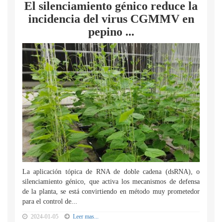
El silenciamiento génico reduce la
incidencia del virus CGMMV en
pepino ...
La aplicación tópica de RNA de doble cadena (dsRNA), o
silenciamiento génico, que activa los mecanismos de defensa
de la planta, se está convirtiendo en método muy prometedor
para el control de...
2024-01-05
Leer mas...