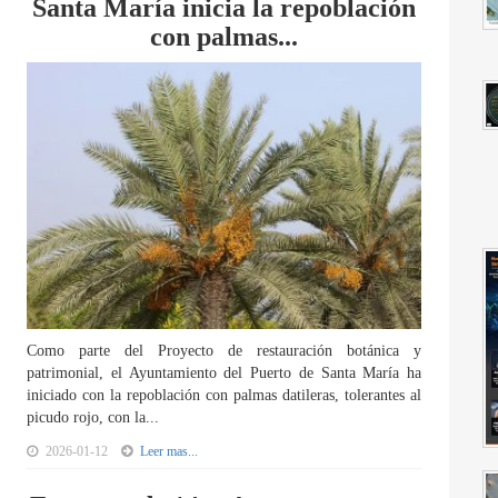
Santa María inicia la repoblación
con palmas...
Como parte del Proyecto de restauración botánica y
patrimonial, el Ayuntamiento del Puerto de Santa María ha
iniciado con la repoblación con palmas datileras, tolerantes al
picudo rojo, con la...
2026-01-12
Leer mas...