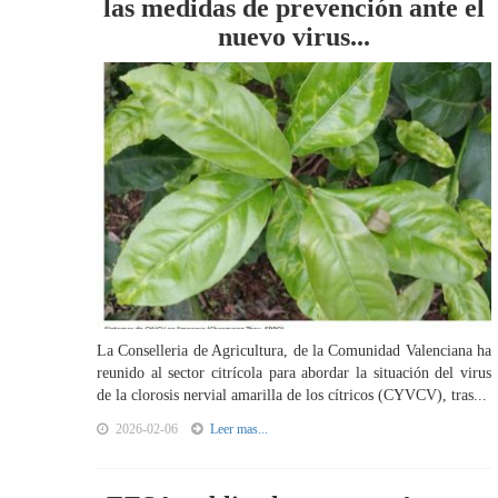
las medidas de prevención ante el
nuevo virus...
La Conselleria de Agricultura, de la Comunidad Valenciana ha
reunido al sector citrícola para abordar la situación del virus
de la clorosis nervial amarilla de los cítricos (CYVCV), tras...
2026-02-06
Leer mas...