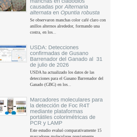
manchas en cladodios
causadas por
Alternaria
alternata
en
Opuntia robusta
Se observaron manchas color café claro con
anillos alternos alrededor, formando una
costra, en los...
USDA: Detecciones
confirmadas de Gusano
Barrenador del Ganado al 31
de julio de 2026
USDA ha actualizado los datos de las
detecciones para el Gusano Barrenador del
Ganado (GBG) en los...
Marcadores moleculares para
la detección de Foc R4T
mediante plataformas
portátiles colorimétricas de
PCR y LAMP
Este estudio evaluó comparativamente 15
marcadores moleculares previamente