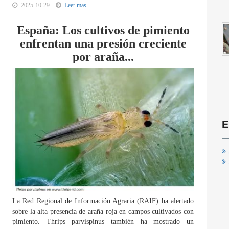
2025-10-29
Leer mas...
España: Los cultivos de pimiento
enfrentan una presión creciente
por araña...
E
La Red Regional de Información Agraria (RAIF) ha alertado
sobre la alta presencia de araña roja en campos cultivados con
pimiento. Thrips parvispinus también ha mostrado un