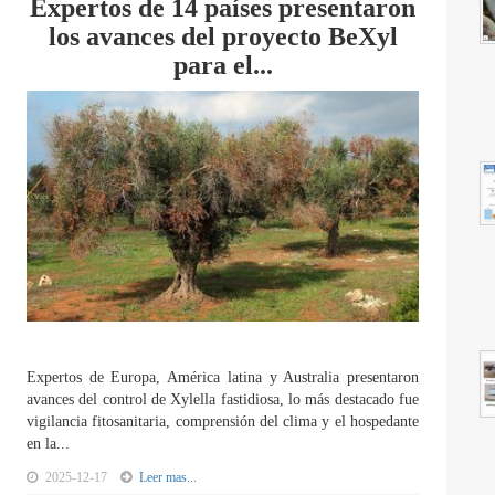
Expertos de 14 países presentaron
los avances del proyecto BeXyl
para el...
Expertos de Europa, América latina y Australia presentaron
avances del control de Xylella fastidiosa, lo más destacado fue
vigilancia fitosanitaria, comprensión del clima y el hospedante
en la...
2025-12-17
Leer mas...