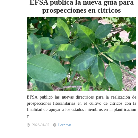
EFSA publica la nueva guía para
prospecciones en cítricos
EFSA publicó las nuevas directrices para la realización de
prospecciones fitosanitarias en el cultivo de cítricos con la
finalidad de apoyar a los estados miembros en la planificación
y...
2026-01-07
Leer mas...