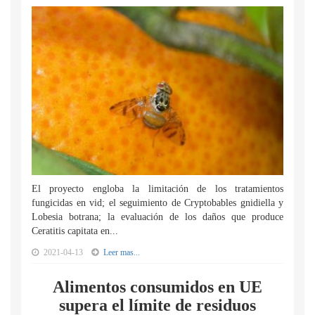
El proyecto engloba la limitación de los tratamientos
fungicidas en vid; el seguimiento de Cryptobables gnidiella y
Lobesia botrana; la evaluación de los daños que produce
Ceratitis capitata en...
2021-04-13
Leer mas...
Alimentos consumidos en UE
supera el límite de residuos