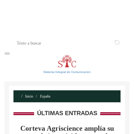
INICIO
ACERCA DE
CONTACTO
Sistema Integral de Comunicacion
Inicio
España
ÚLTIMAS ENTRADAS
Corteva Agriscience amplía su