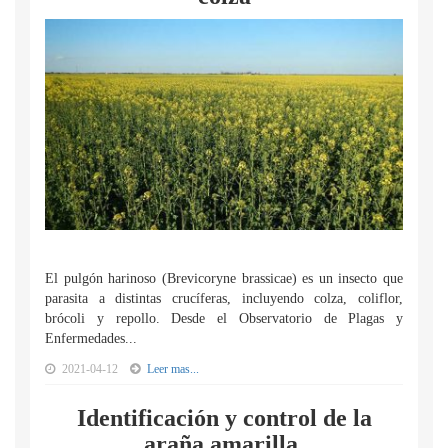
El pulgón harinoso (Brevicoryne brassicae) es un insecto que
parasita a distintas crucíferas, incluyendo colza, coliflor,
brócoli y repollo. Desde el Observatorio de Plagas y
Enfermedades...
2021-04-12
Leer mas...
Identificación y control de la
araña amarilla.