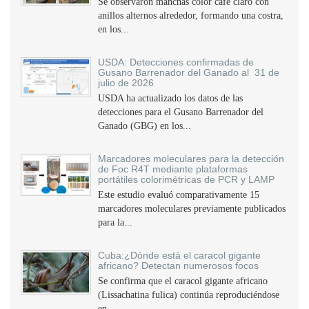
Se observaron manchas color café claro con
anillos alternos alrededor, formando una costra,
en los...
USDA: Detecciones confirmadas de
Gusano Barrenador del Ganado al 31 de
julio de 2026
USDA ha actualizado los datos de las
detecciones para el Gusano Barrenador del
Ganado (GBG) en los...
Marcadores moleculares para la detección
de Foc R4T mediante plataformas
portátiles colorimétricas de PCR y LAMP
Este estudio evaluó comparativamente 15
marcadores moleculares previamente publicados
para la...
Cuba:¿Dónde está el caracol gigante
africano? Detectan numerosos focos
Se confirma que el caracol gigante africano
(Lissachatina fulica) continúa reproduciéndose
en...