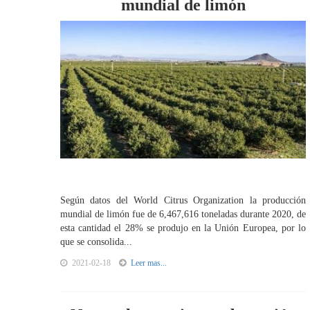
mundial de limón
Según datos del World Citrus Organization la producción
mundial de limón fue de 6,467,616 toneladas durante 2020, de
esta cantidad el 28% se produjo en la Unión Europea, por lo
que se consolida...
2021-02-18
Leer mas...