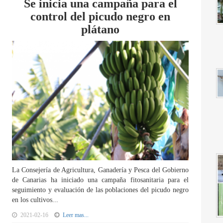
Se inicia una campaña para el
control del picudo negro en
plátano
La Consejería de Agricultura, Ganadería y Pesca del Gobierno
de Canarias ha iniciado una campaña fitosanitaria para el
seguimiento y evaluación de las poblaciones del picudo negro
en los cultivos...
2021-02-16
Leer mas...