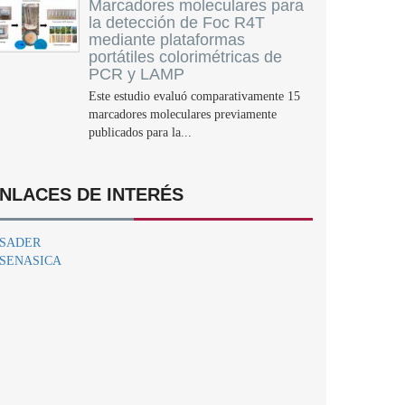
Marcadores moleculares para
la detección de Foc R4T
mediante plataformas
portátiles colorimétricas de
PCR y LAMP
Este estudio evaluó comparativamente 15
marcadores moleculares previamente
publicados para la...
NLACES DE INTERÉS
SADER
SENASICA