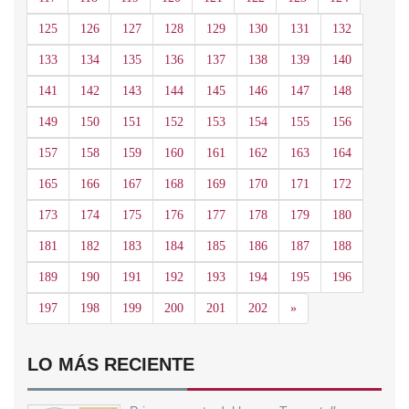
125
126
127
128
129
130
131
132
133
134
135
136
137
138
139
140
141
142
143
144
145
146
147
148
149
150
151
152
153
154
155
156
157
158
159
160
161
162
163
164
165
166
167
168
169
170
171
172
173
174
175
176
177
178
179
180
181
182
183
184
185
186
187
188
189
190
191
192
193
194
195
196
Siguiente
197
198
199
200
201
202
»
LO MÁS RECIENTE