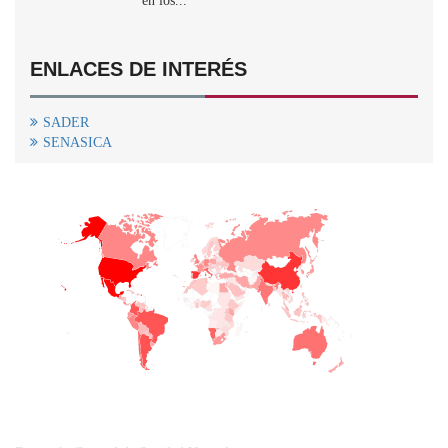
en los...
ENLACES DE INTERÉS
SADER
SENASICA
+
−
CONTACTO