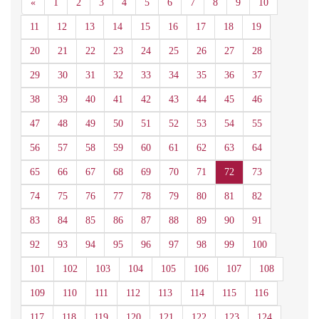
Anterior
«
1
2
3
4
5
6
7
8
9
10
11
12
13
14
15
16
17
18
19
20
21
22
23
24
25
26
27
28
29
30
31
32
33
34
35
36
37
38
39
40
41
42
43
44
45
46
47
48
49
50
51
52
53
54
55
56
57
58
59
60
61
62
63
64
65
66
67
68
69
70
71
72
73
74
75
76
77
78
79
80
81
82
83
84
85
86
87
88
89
90
91
92
93
94
95
96
97
98
99
100
101
102
103
104
105
106
107
108
109
110
111
112
113
114
115
116
117
118
119
120
121
122
123
124