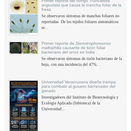
Primer reporte del hongo
Truncatella
angustata
que causa la mancha foliar de la
fresa
Se observaron síntomas de manchas foliares no
reportadas. De los tejidos foliares sintomáticos
se...
Primer reporte de
Stenotrophomonas
maltophilia
causante de tizón foliar
bacteriano del arroz en India
Se observaron síntomas de tizón bacteriano de la
hoja, con una incidencia del 47%...
Universidad Veracruzana diseña trampa
para combatir al gusano barrenador del
ganado
Investigadores del Instituto de Biotecnología y
Ecología Aplicada (Inbioteca) de la
Universidad...