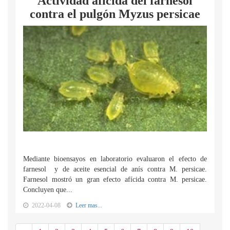
Actividad afícida del farnesol
contra el pulgón Myzus persicae
Mediante bioensayos en laboratorio evaluaron el efecto de
farnesol y de aceite esencial de anís contra M. persicae.
Farnesol mostró un gran efecto afícida contra M. persicae.
Concluyen que...
2022-04-08
Leer mas...