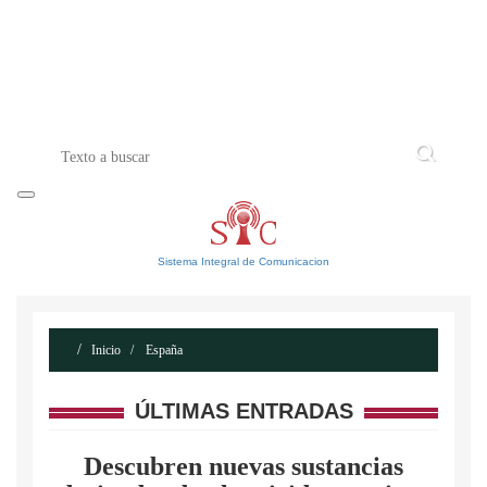
INICIO
ACERCA DE
CONTACTO
Sistema Integral de Comunicacion
Inicio
España
ÚLTIMAS ENTRADAS
Descubren nuevas sustancias