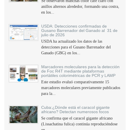
Se observaron manchas color café claro con
anillos alternos alrededor, formando una costra,
en los...
USDA: Detecciones confirmadas de
Gusano Barrenador del Ganado al 31 de
julio de 2026
USDA ha actualizado los datos de las
detecciones para el Gusano Barrenador del
Ganado (GBG) en los...
Marcadores moleculares para la detección
de Foc R4T mediante plataformas
portátiles colorimétricas de PCR y LAMP
Este estudio evaluó comparativamente 15
marcadores moleculares previamente publicados
para la...
Cuba:¿Dónde está el caracol gigante
africano? Detectan numerosos focos
Se confirma que el caracol gigante africano
(Lissachatina fulica) continúa reproduciéndose
en...