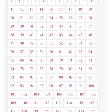
Anterior
«
1
2
3
4
5
6
7
8
9
10
11
12
13
14
15
16
17
18
19
20
21
22
23
24
25
26
27
28
29
30
31
32
33
34
35
36
37
38
39
40
41
42
43
44
45
46
47
48
49
50
51
52
53
54
55
56
57
58
59
60
61
62
63
64
65
66
67
68
69
70
71
72
73
74
75
76
77
78
79
80
81
82
83
84
85
86
87
88
89
90
91
92
93
94
95
96
97
98
99
100
101
102
103
104
105
106
107
108
109
110
111
112
113
114
115
116
117
118
119
120
121
122
123
124