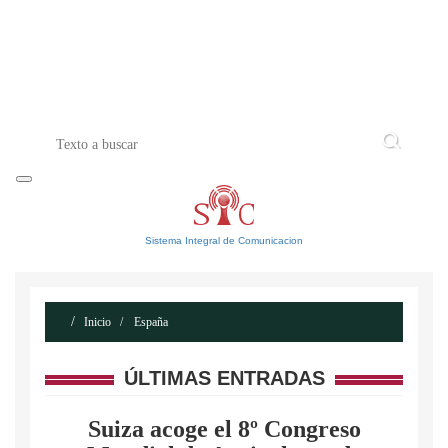
INICIO
ACERCA DE
CONTACTO
Sistema Integral de Comunicacion
Inicio
España
ÚLTIMAS ENTRADAS
Suiza acoge el 8º Congreso