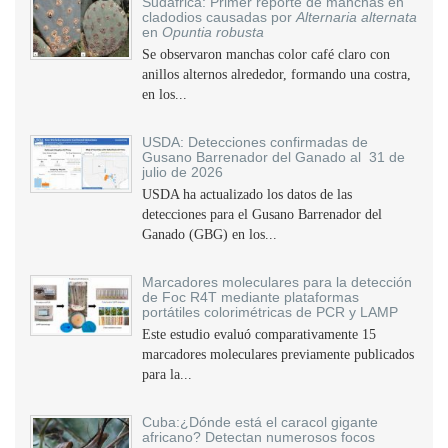
Sudáfrica: Primer reporte de manchas en
cladodios causadas por
Alternaria alternata
en
Opuntia robusta
Se observaron manchas color café claro con
anillos alternos alrededor, formando una costra,
en los...
USDA: Detecciones confirmadas de
Gusano Barrenador del Ganado al 31 de
julio de 2026
USDA ha actualizado los datos de las
detecciones para el Gusano Barrenador del
Ganado (GBG) en los...
Marcadores moleculares para la detección
de Foc R4T mediante plataformas
portátiles colorimétricas de PCR y LAMP
Este estudio evaluó comparativamente 15
marcadores moleculares previamente publicados
para la...
Cuba:¿Dónde está el caracol gigante
africano? Detectan numerosos focos