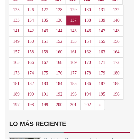
125
126
127
128
129
130
131
132
133
134
135
136
137
138
139
140
141
142
143
144
145
146
147
148
149
150
151
152
153
154
155
156
157
158
159
160
161
162
163
164
165
166
167
168
169
170
171
172
173
174
175
176
177
178
179
180
181
182
183
184
185
186
187
188
189
190
191
192
193
194
195
196
Siguiente
197
198
199
200
201
202
»
LO MÁS RECIENTE