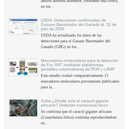
anillos alternos alrededor, formando una costra,
en los...
USDA: Detecciones confirmadas de
Gusano Barrenador del Ganado al 31 de
julio de 2026
USDA ha actualizado los datos de las
detecciones para el Gusano Barrenador del
Ganado (GBG) en los...
Marcadores moleculares para la detección
de Foc R4T mediante plataformas
portátiles colorimétricas de PCR y LAMP
Este estudio evaluó comparativamente 15
marcadores moleculares previamente publicados
para la...
Cuba:¿Dónde está el caracol gigante
africano? Detectan numerosos focos
Se confirma que el caracol gigante africano
(Lissachatina fulica) continúa reproduciéndose
en...