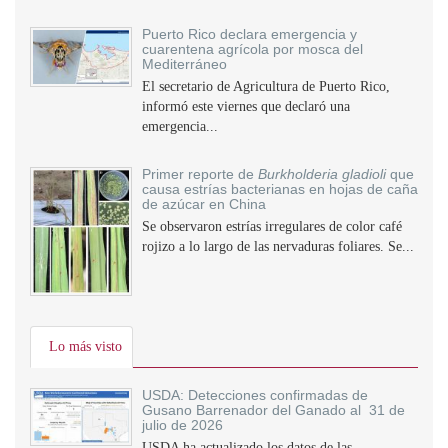
Puerto Rico declara emergencia y
cuarentena agrícola por mosca del
Mediterráneo
El secretario de Agricultura de Puerto Rico,
informó este viernes que declaró una
emergencia...
Primer reporte de
Burkholderia gladioli
que
causa estrías bacterianas en hojas de caña
de azúcar en China
Se observaron estrías irregulares de color café
rojizo a lo largo de las nervaduras foliares. Se...
Lo más visto
USDA: Detecciones confirmadas de
Gusano Barrenador del Ganado al 31 de
julio de 2026
USDA ha actualizado los datos de las