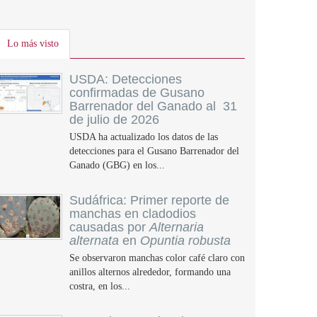
Lo más visto
USDA: Detecciones
confirmadas de Gusano
Barrenador del Ganado al 31
de julio de 2026
USDA ha actualizado los datos de las
detecciones para el Gusano Barrenador del
Ganado (GBG) en los...
Sudáfrica: Primer reporte de
manchas en cladodios
causadas por
Alternaria
alternata
en
Opuntia robusta
Se observaron manchas color café claro con
anillos alternos alrededor, formando una
costra, en los...