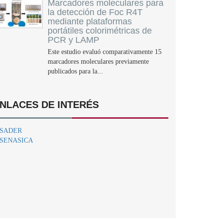
Marcadores moleculares para
la detección de Foc R4T
mediante plataformas
portátiles colorimétricas de
PCR y LAMP
Este estudio evaluó comparativamente 15
marcadores moleculares previamente
publicados para la...
NLACES DE INTERÉS
SADER
SENASICA