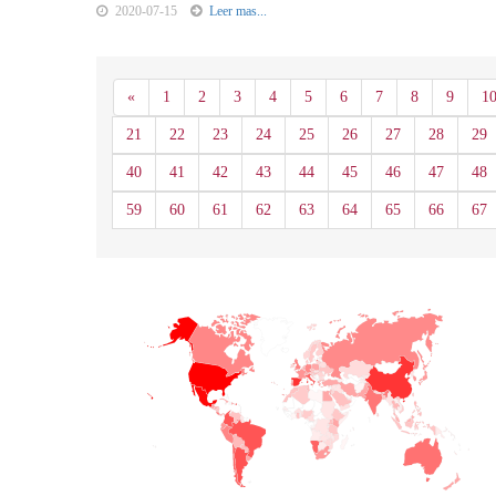
2020-07-15
Leer mas...
Anterior
«
1
2
3
4
5
6
7
8
9
1
21
22
23
24
25
26
27
28
29
40
41
42
43
44
45
46
47
48
59
60
61
62
63
64
65
66
67
+
−