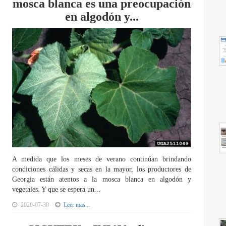
mosca blanca es una preocupación
en algodón y...
A medida que los meses de verano continúan brindando
condiciones cálidas y secas en la mayor, los productores de
Georgia están atentos a la mosca blanca en algodón y
vegetales. Y que se espera un...
2020-07-30
Leer mas...