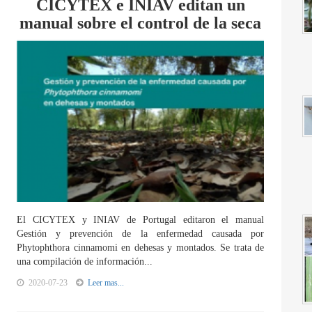
CICYTEX e INIAV editan un
manual sobre el control de la seca
El CICYTEX y INIAV de Portugal editaron el manual
Gestión y prevención de la enfermedad causada por
Phytophthora cinnamomi en dehesas y montados. Se trata de
una compilación de información...
2020-07-23
Leer mas...