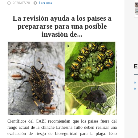
2020-07-20
Leer mas...
La revisión ayuda a los países a
prepararse para una posible
invasión de...
E
Científicos del CABI recomiendan que los países fuera del
rango actual de la chinche Erthesina fullo deben realizar una
evaluación de riesgo de bioseguridad para la plaga. Esto