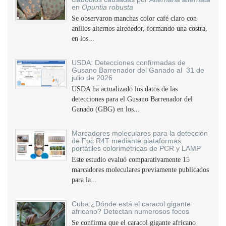
en
Opuntia robusta
Se observaron manchas color café claro con
anillos alternos alrededor, formando una costra,
en los...
USDA: Detecciones confirmadas de
Gusano Barrenador del Ganado al 31 de
julio de 2026
USDA ha actualizado los datos de las
detecciones para el Gusano Barrenador del
Ganado (GBG) en los...
Marcadores moleculares para la detección
de Foc R4T mediante plataformas
portátiles colorimétricas de PCR y LAMP
Este estudio evaluó comparativamente 15
marcadores moleculares previamente publicados
para la...
Cuba:¿Dónde está el caracol gigante
africano? Detectan numerosos focos
Se confirma que el caracol gigante africano