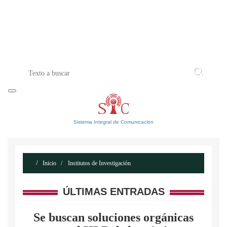
INICIO
ACERCA DE
CONTACTO
Sistema Integral de Comunicacion
Inicio
Institutos de Investigación
ÚLTIMAS ENTRADAS
Se buscan soluciones orgánicas