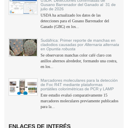
USDA: Detecciones confirmadas de
Gusano Barrenador del Ganado al 31 de
julio de 2026
USDA ha actualizado los datos de las
detecciones para el Gusano Barrenador del
Ganado (GBG) en los...
Sudáfrica: Primer reporte de manchas en
cladodios causadas por
Alternaria alternata
en
Opuntia robusta
Se observaron manchas color café claro con
anillos alternos alrededor, formando una costra,
en los...
Marcadores moleculares para la detección
de Foc R4T mediante plataformas
portátiles colorimétricas de PCR y LAMP
Este estudio evaluó comparativamente 15
marcadores moleculares previamente publicados
para la...
ENLACES DE INTERÉS