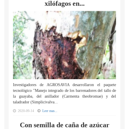
xilófagos en...
Investigadores de AGROSAVIA desarrollaron el paquete
tecnológico "Manejo integrado de los barrenadores del tallo de
la guayaba, del anillador (Carmenta theobromae) y del
taladrador (Simplicivalva...
2020-09-14
Leer mas...
Con semilla de caña de azúcar