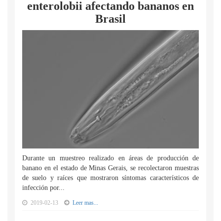
enterolobii afectando bananos en
Brasil
Durante un muestreo realizado en áreas de producción de
banano en el estado de Minas Gerais, se recolectaron muestras
de suelo y raíces que mostraron síntomas característicos de
infección por...
2019-02-13
Leer mas...