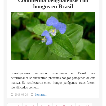
Commelina benghalensis con
hongos en Brasil
Investigadores realizaron inspecciones en Brasil para
determinar si se encuentran presentes hongos patógenos de esta
maleza. Se recolectaron cinco hongos patógenos, estos fueron
identificados como...
2018-08-20
Leer mas...