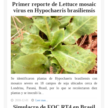
Primer reporte de Lettuce mosaic
virus en Hypochaeris brasiliensis
Se identificaron plantas de Hypochaeris brasiliensis con
mosaico severo en 18 campos de soja ubicados cerca de
Londrina, Paraná, Brasil, por lo que se recolectaron diez
plantas y se inoculó la...
2018-12-01
Leer mas...
Simulacro de FOC RT4 en Brasil