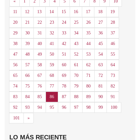
Anterior
«
1
2
3
4
5
6
7
8
9
10
11
12
13
14
15
16
17
18
19
20
21
22
23
24
25
26
27
28
29
30
31
32
33
34
35
36
37
38
39
40
41
42
43
44
45
46
47
48
49
50
51
52
53
54
55
56
57
58
59
60
61
62
63
64
65
66
67
68
69
70
71
72
73
74
75
76
77
78
79
80
81
82
83
84
85
86
87
88
89
90
91
92
93
94
95
96
97
98
99
100
Siguiente
101
»
LO MÁS RECIENTE