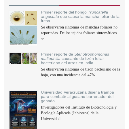
Primer reporte del hongo
Truncatella
angustata
que causa la mancha foliar de la
fresa
Se observaron síntomas de manchas foliares no
reportadas. De los tejidos foliares sintomáticos
se...
Primer reporte de
Stenotrophomonas
maltophilia
causante de tizón foliar
bacteriano del arroz en India
Se observaron síntomas de tizón bacteriano de la
hoja, con una incidencia del 47%...
Universidad Veracruzana diseña trampa
para combatir al gusano barrenador del
ganado
Investigadores del Instituto de Biotecnología y
Ecología Aplicada (Inbioteca) de la
Universidad...