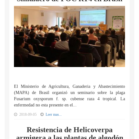
El Ministerio de Agricultura, Ganaderia y Abastecimiento
(MAPA) de Brasil organizó un seminario sobre la plaga
Fusarium oxysporum f. sp. cubense raza 4 tropical. La
enfermedad no esta presente en el...
2018-09-05
Leer mas...
Resistencia de Helicoverpa
armigera a las plantas de algodón