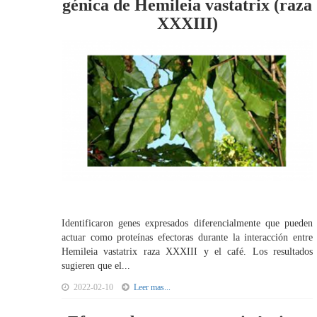
génica de Hemileia vastatrix (raza
XXXIII)
Identificaron genes expresados diferencialmente que pueden
actuar como proteínas efectoras durante la interacción entre
Hemileia vastatrix raza XXXIII y el café. Los resultados
sugieren que el...
2022-02-10
Leer mas...