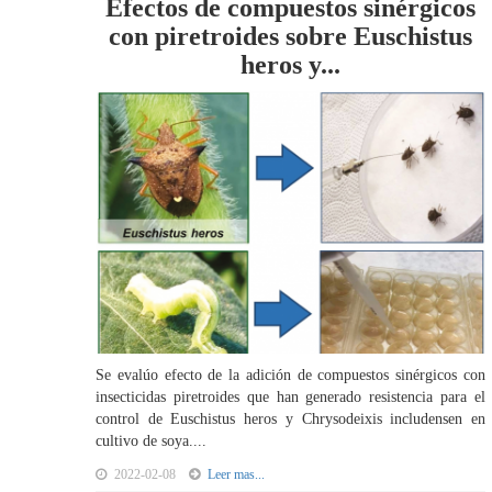
Efectos de compuestos sinérgicos
con piretroides sobre Euschistus
heros y...
Se evalúo efecto de la adición de compuestos sinérgicos con
insecticidas piretroides que han generado resistencia para el
control de Euschistus heros y Chrysodeixis includensen en
cultivo de soya....
2022-02-08
Leer mas...