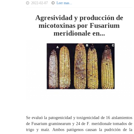
2022-02-07
Leer mas...
Agresividad y producción de
micotoxinas por Fusarium
meridionale en...
Se evaluó la patogenicidad y toxigenicidad de 16 aislamientos
de Fusarium graminearum y 24 de F. meridionale tomados de
trigo y maíz. Ambos patógenos causan la pudrición de la