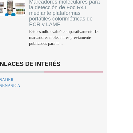
Marcadores moleculares para
la detección de Foc R4T
mediante plataformas
portátiles colorimétricas de
PCR y LAMP
Este estudio evaluó comparativamente 15
marcadores moleculares previamente
publicados para la...
NLACES DE INTERÉS
SADER
SENASICA