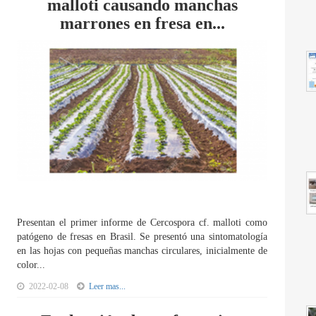
malloti causando manchas
marrones en fresa en...
Presentan el primer informe de Cercospora cf. malloti como
patógeno de fresas en Brasil. Se presentó una sintomatología
en las hojas con pequeñas manchas circulares, inicialmente de
color...
2022-02-08
Leer mas...