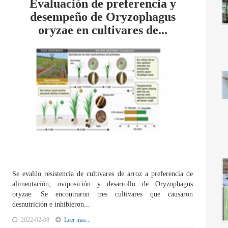
Evaluación de preferencia y
desempeño de Oryzophagus
oryzae en cultivares de...
Se evalúo resistencia de cultivares de arroz a preferencia de
alimentación, oviposición y desarrollo de Oryzophagus
oryzae. Se encontraron tres cultivares que causaron
desnutrición e inhibieron...
2022-02-08
Leer mas...