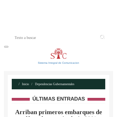
INICIO
ACERCA DE
CONTACTO
Sistema Integral de Comunicacion
Inicio
Dependencias Gubernamentales
ÚLTIMAS ENTRADAS
Arriban primeros embarques de