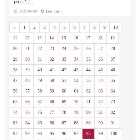
pequeña,...
2022-06-09
Leer mas...
Anterior
«
1
2
3
4
5
6
7
8
9
10
11
12
13
14
15
16
17
18
19
20
21
22
23
24
25
26
27
28
29
30
31
32
33
34
35
36
37
38
39
40
41
42
43
44
45
46
47
48
49
50
51
52
53
54
55
56
57
58
59
60
61
62
63
64
65
66
67
68
69
70
71
72
73
74
75
76
77
78
79
80
81
82
83
84
85
86
87
88
89
90
91
92
93
94
95
96
97
98
99
100