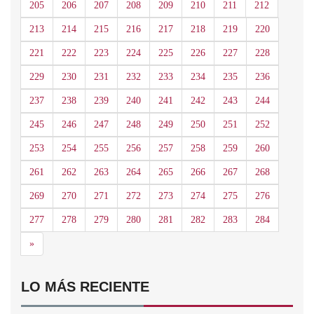
205
206
207
208
209
210
211
212
213
214
215
216
217
218
219
220
221
222
223
224
225
226
227
228
229
230
231
232
233
234
235
236
237
238
239
240
241
242
243
244
245
246
247
248
249
250
251
252
253
254
255
256
257
258
259
260
261
262
263
264
265
266
267
268
269
270
271
272
273
274
275
276
277
278
279
280
281
282
283
284
Siguiente
»
LO MÁS RECIENTE