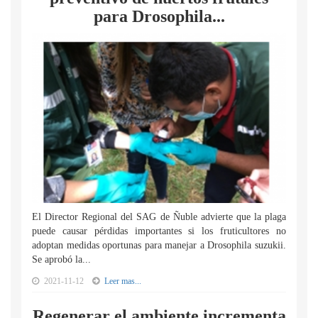
para Drosophila...
El Director Regional del SAG de Ñuble advierte que la plaga
puede causar pérdidas importantes si los fruticultores no
adoptan medidas oportunas para manejar a Drosophila suzukii.
Se aprobó la...
2021-11-12
Leer mas...
Regenerar el ambiente incrementa