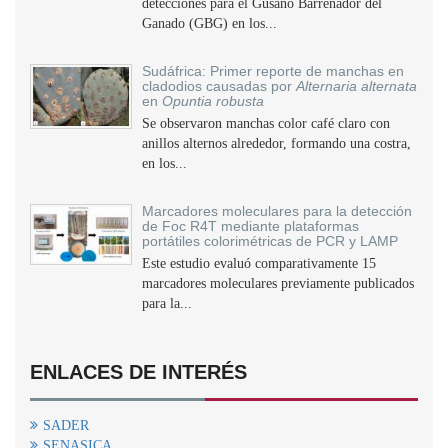
detecciones para el Gusano Barrenador del
Ganado (GBG) en los...
Sudáfrica: Primer reporte de manchas en
cladodios causadas por
Alternaria alternata
en
Opuntia robusta
Se observaron manchas color café claro con
anillos alternos alrededor, formando una costra,
en los...
Marcadores moleculares para la detección
de Foc R4T mediante plataformas
portátiles colorimétricas de PCR y LAMP
Este estudio evaluó comparativamente 15
marcadores moleculares previamente publicados
para la...
ENLACES DE INTERÉS
SADER
SENASICA