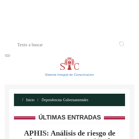
INICIO
ACERCA DE
CONTACTO
Sistema Integral de Comunicacion
Inicio
Dependencias Gubernamentales
ÚLTIMAS ENTRADAS
APHIS: Análisis de riesgo de