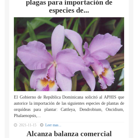
plagas para importación de
especies de...
El Gobierno de República Dominicana solicitó al APHIS que
autorice la importación de las siguientes especies de plantas de
orquídeas para plantar: Cattleya, Dendrobium, Oncidium,
Phalaenopsis,...
2021-11-15
Leer mas...
Alcanza balanza comercial