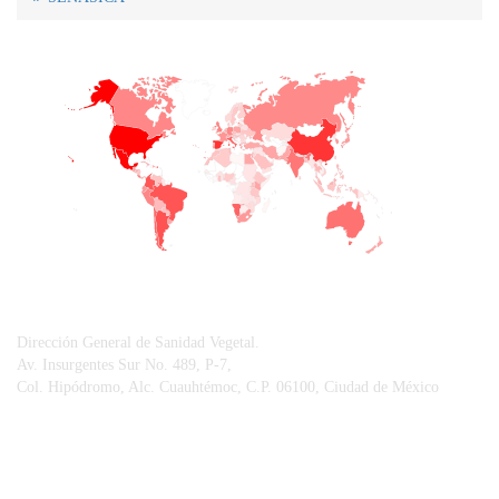
+
−
CONTACTO
Dirección General de Sanidad Vegetal.
Av. Insurgentes Sur No. 489, P-7,
Col. Hipódromo, Alc. Cuauhtémoc, C.P. 06100, Ciudad de México
© Sistema Integral de Comunicación.