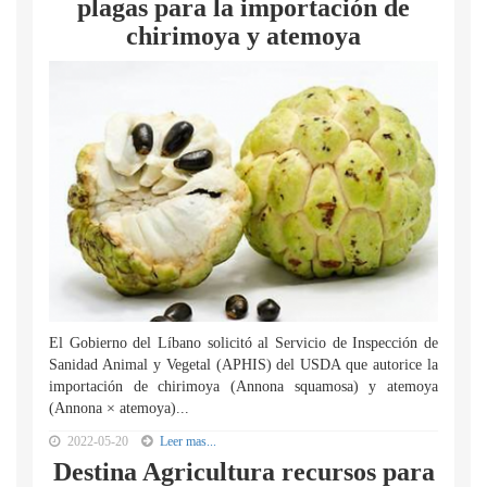
plagas para la importación de
chirimoya y atemoya
El Gobierno del Líbano solicitó al Servicio de Inspección de
Sanidad Animal y Vegetal (APHIS) del USDA que autorice la
importación de chirimoya (Annona squamosa) y atemoya
(Annona × atemoya)...
2022-05-20
Leer mas...
Destina Agricultura recursos para