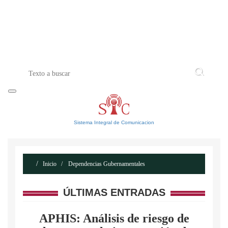
INICIO
ACERCA DE
CONTACTO
Sistema Integral de Comunicacion
Inicio
Dependencias Gubernamentales
ÚLTIMAS ENTRADAS
APHIS: Análisis de riesgo de