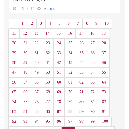
2022-05-17
Leer mas...
Anterior
«
1
2
3
4
5
6
7
8
9
10
11
12
13
14
15
16
17
18
19
20
21
22
23
24
25
26
27
28
29
30
31
32
33
34
35
36
37
38
39
40
41
42
43
44
45
46
47
48
49
50
51
52
53
54
55
56
57
58
59
60
61
62
63
64
65
66
67
68
69
70
71
72
73
74
75
76
77
78
79
80
81
82
83
84
85
86
87
88
89
90
91
92
93
94
95
96
97
98
99
100