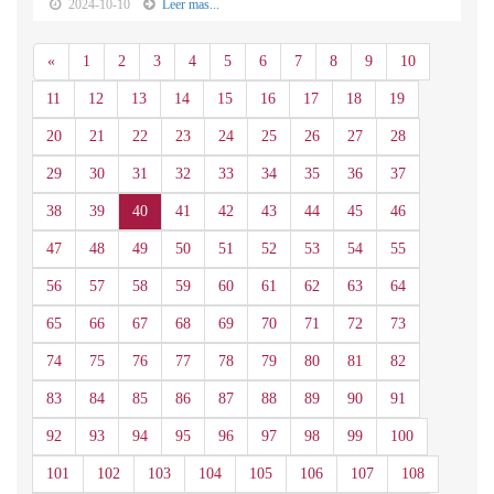
2024-10-10
Leer mas...
Anterior
«
1
2
3
4
5
6
7
8
9
10
11
12
13
14
15
16
17
18
19
20
21
22
23
24
25
26
27
28
29
30
31
32
33
34
35
36
37
38
39
40
41
42
43
44
45
46
47
48
49
50
51
52
53
54
55
56
57
58
59
60
61
62
63
64
65
66
67
68
69
70
71
72
73
74
75
76
77
78
79
80
81
82
83
84
85
86
87
88
89
90
91
92
93
94
95
96
97
98
99
100
101
102
103
104
105
106
107
108