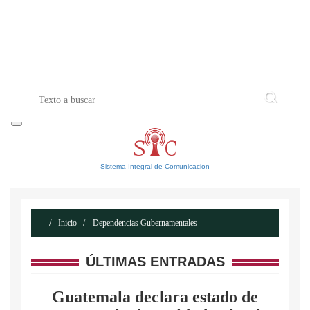
INICIO
ACERCA DE
CONTACTO
Sistema Integral de Comunicacion
Inicio
Dependencias Gubernamentales
ÚLTIMAS ENTRADAS
Guatemala declara estado de