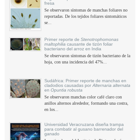
fresa
Se observaron síntomas de manchas foliares no
reportadas. De los tejidos foliares sintomáticos
se...
Primer reporte de
Stenotrophomonas
maltophilia
causante de tizón foliar
bacteriano del arroz en India
Se observaron síntomas de tizón bacteriano de la
hoja, con una incidencia del 47%...
Sudáfrica: Primer reporte de manchas en
cladodios causadas por
Alternaria alternata
en
Opuntia robusta
Se observaron manchas color café claro con
anillos alternos alrededor, formando una costra,
en los...
Universidad Veracruzana diseña trampa
para combatir al gusano barrenador del
ganado