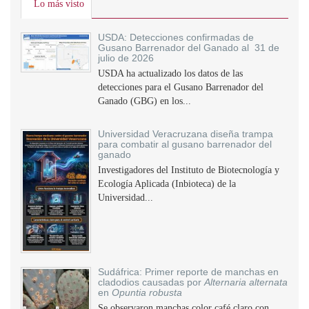
Lo más visto
USDA: Detecciones confirmadas de
Gusano Barrenador del Ganado al 31 de
julio de 2026
USDA ha actualizado los datos de las
detecciones para el Gusano Barrenador del
Ganado (GBG) en los...
Universidad Veracruzana diseña trampa
para combatir al gusano barrenador del
ganado
Investigadores del Instituto de Biotecnología y
Ecología Aplicada (Inbioteca) de la
Universidad...
Sudáfrica: Primer reporte de manchas en
cladodios causadas por
Alternaria alternata
en
Opuntia robusta
Se observaron manchas color café claro con