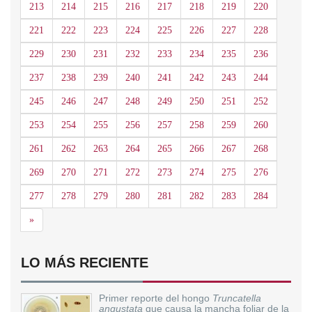
213
214
215
216
217
218
219
220
221
222
223
224
225
226
227
228
229
230
231
232
233
234
235
236
237
238
239
240
241
242
243
244
245
246
247
248
249
250
251
252
253
254
255
256
257
258
259
260
261
262
263
264
265
266
267
268
269
270
271
272
273
274
275
276
277
278
279
280
281
282
283
284
Siguiente
»
LO MÁS RECIENTE
Primer reporte del hongo
Truncatella
angustata
que causa la mancha foliar de la