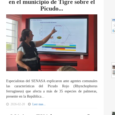
en el municipio de Tigre sobre el
Picudo...
Especialistas del SENASA explicaron ante agentes comunales
las características del Picudo Rojo (Rhynchophorus
ferrugineus) que afecta a más de 35 especies de palmeras,
presente en la República...
2026-02-20
Leer mas...