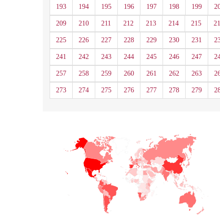
193
194
195
196
197
198
199
2
209
210
211
212
213
214
215
2
225
226
227
228
229
230
231
2
241
242
243
244
245
246
247
2
257
258
259
260
261
262
263
2
273
274
275
276
277
278
279
2
+
−