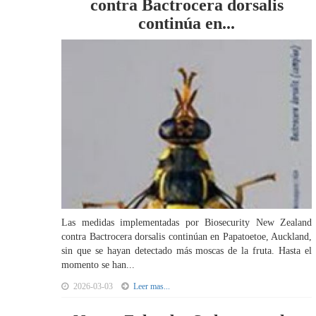
contra Bactrocera dorsalis
continúa en...
Las medidas implementadas por Biosecurity New Zealand
contra Bactrocera dorsalis continúan en Papatoetoe, Auckland,
sin que se hayan detectado más moscas de la fruta. Hasta el
momento se han...
2026-03-03
Leer mas...