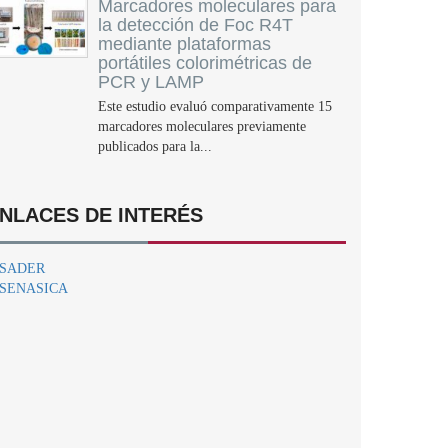
Marcadores moleculares para
la detección de Foc R4T
mediante plataformas
portátiles colorimétricas de
PCR y LAMP
Este estudio evaluó comparativamente 15
marcadores moleculares previamente
publicados para la...
NLACES DE INTERÉS
SADER
SENASICA