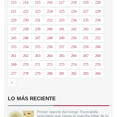
213
214
215
216
217
218
219
220
221
222
223
224
225
226
227
228
229
230
231
232
233
234
235
236
237
238
239
240
241
242
243
244
245
246
247
248
249
250
251
252
253
254
255
256
257
258
259
260
261
262
263
264
265
266
267
268
269
270
271
272
273
274
275
276
277
278
279
280
281
282
283
284
Siguiente
»
LO MÁS RECIENTE
Primer reporte del hongo
Truncatella
angustata
que causa la mancha foliar de la