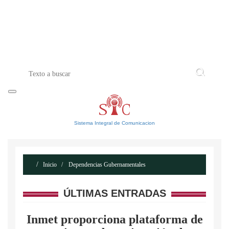
INICIO
ACERCA DE
CONTACTO
Sistema Integral de Comunicacion
Inicio
Dependencias Gubernamentales
ÚLTIMAS ENTRADAS
Inmet proporciona plataforma de