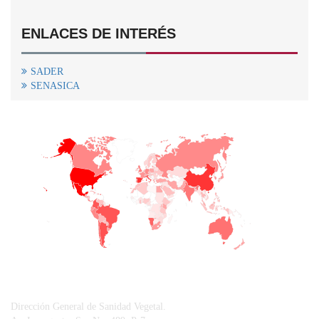
ENLACES DE INTERÉS
SADER
SENASICA
+
−
CONTACTO
Dirección General de Sanidad Vegetal.