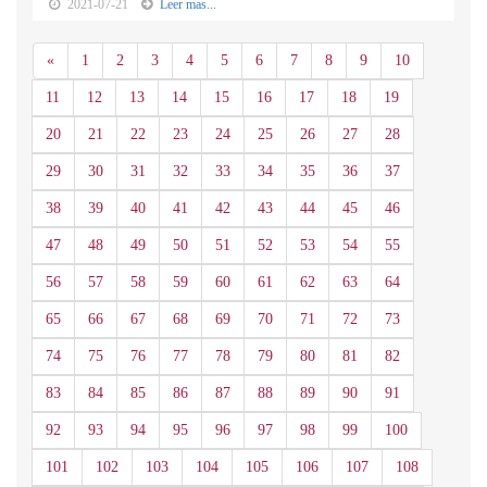
2021-07-21
Leer mas...
Anterior
«
1
2
3
4
5
6
7
8
9
10
11
12
13
14
15
16
17
18
19
20
21
22
23
24
25
26
27
28
29
30
31
32
33
34
35
36
37
38
39
40
41
42
43
44
45
46
47
48
49
50
51
52
53
54
55
56
57
58
59
60
61
62
63
64
65
66
67
68
69
70
71
72
73
74
75
76
77
78
79
80
81
82
83
84
85
86
87
88
89
90
91
92
93
94
95
96
97
98
99
100
101
102
103
104
105
106
107
108