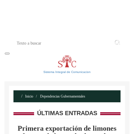
INICIO
ACERCA DE
CONTACTO
Sistema Integral de Comunicacion
Inicio
Dependencias Gubernamentales
ÚLTIMAS ENTRADAS
Primera exportación de limones