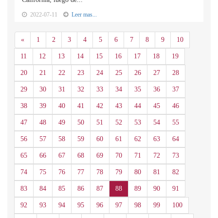
2022-07-11
Leer mas...
Anterior
«
1
2
3
4
5
6
7
8
9
10
11
12
13
14
15
16
17
18
19
20
21
22
23
24
25
26
27
28
29
30
31
32
33
34
35
36
37
38
39
40
41
42
43
44
45
46
47
48
49
50
51
52
53
54
55
56
57
58
59
60
61
62
63
64
65
66
67
68
69
70
71
72
73
74
75
76
77
78
79
80
81
82
83
84
85
86
87
88
89
90
91
92
93
94
95
96
97
98
99
100