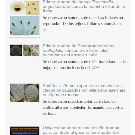
Primer reporte del hongo
Truncatella
angustata
que causa la mancha foliar de la
fresa
Se observaron síntomas de manchas foliares no
reportadas. De los tejidos foliares sintomáticos
se...
Primer reporte de
Stenotrophomonas
maltophilia
causante de tizón foliar
bacteriano del arroz en India
Se observaron síntomas de tizón bacteriano de la
hoja, con una incidencia del 47%...
Sudáfrica: Primer reporte de manchas en
cladodios causadas por
Alternaria alternata
en
Opuntia robusta
Se observaron manchas color café claro con
anillos alternos alrededor, formando una costra,
en los...
Universidad Veracruzana diseña trampa
para combatir al gusano barrenador del