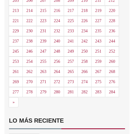
205
206
207
208
209
210
211
212
213
214
215
216
217
218
219
220
221
222
223
224
225
226
227
228
229
230
231
232
233
234
235
236
237
238
239
240
241
242
243
244
245
246
247
248
249
250
251
252
253
254
255
256
257
258
259
260
261
262
263
264
265
266
267
268
269
270
271
272
273
274
275
276
277
278
279
280
281
282
283
284
Siguiente
»
LO MÁS RECIENTE