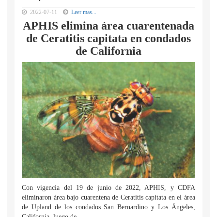
2022-07-11
Leer mas...
APHIS elimina área cuarentenada
de Ceratitis capitata en condados
de California
Con vigencia del 19 de junio de 2022, APHIS, y CDFA
eliminaron área bajo cuarentena de Ceratitis capitata en el área
de Upland de los condados San Bernardino y Los Ángeles,
California, luego de...