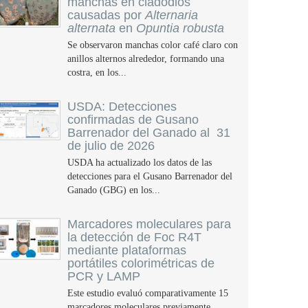
manchas en cladodios
causadas por
Alternaria
alternata
en
Opuntia robusta
Se observaron manchas color café claro con
anillos alternos alrededor, formando una
costra, en los...
USDA: Detecciones
confirmadas de Gusano
Barrenador del Ganado al 31
de julio de 2026
USDA ha actualizado los datos de las
detecciones para el Gusano Barrenador del
Ganado (GBG) en los...
Marcadores moleculares para
la detección de Foc R4T
mediante plataformas
portátiles colorimétricas de
PCR y LAMP
Este estudio evaluó comparativamente 15
marcadores moleculares previamente