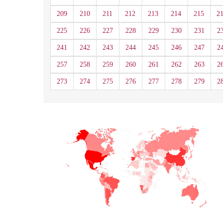
209
210
211
212
213
214
215
2
225
226
227
228
229
230
231
2
241
242
243
244
245
246
247
2
257
258
259
260
261
262
263
2
273
274
275
276
277
278
279
2
+
−