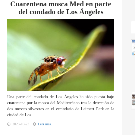
Cuarentena mosca Med en parte
del condado de Los Ángeles
Una parte del condado de Los Ángeles ha sido puesta bajo
cuarentena por la mosca del Mediterráneo tras la detección de
dos moscas silvestres en el vecindario de Leimert Park en la
ciudad de Los...
2023-10-23
Leer mas...