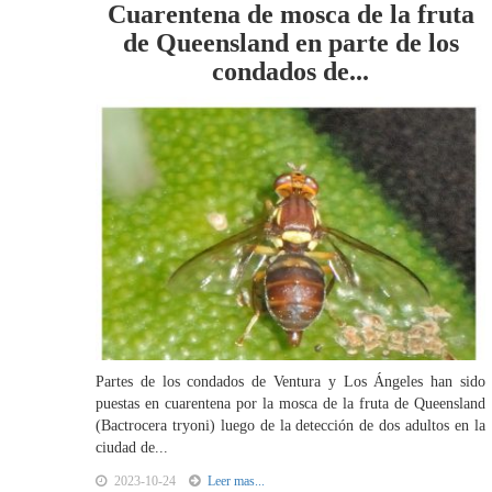
Cuarentena de mosca de la fruta
de Queensland en parte de los
condados de...
Partes de los condados de Ventura y Los Ángeles han sido
puestas en cuarentena por la mosca de la fruta de Queensland
(Bactrocera tryoni) luego de la detección de dos adultos en la
ciudad de...
2023-10-24
Leer mas...