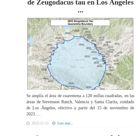
de Zeugodacus tau en Los Ángeles
...
Se amplía el área de cuarentena a 128 millas cuadradas, en las
áreas de Stevenson Ranch, Valencia y Santa Clarita, condado
de Los Ángeles, efectivo a partir del 15 de noviembre de
2023. ...
2023-11-15
Leer mas...