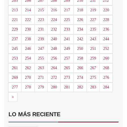
205
206
207
208
209
210
211
212
213
214
215
216
217
218
219
220
221
222
223
224
225
226
227
228
229
230
231
232
233
234
235
236
237
238
239
240
241
242
243
244
245
246
247
248
249
250
251
252
253
254
255
256
257
258
259
260
261
262
263
264
265
266
267
268
269
270
271
272
273
274
275
276
277
278
279
280
281
282
283
284
Siguiente
»
LO MÁS RECIENTE