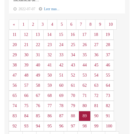
2022-07-07
Leer mas...
Anterior
«
1
2
3
4
5
6
7
8
9
10
11
12
13
14
15
16
17
18
19
20
21
22
23
24
25
26
27
28
29
30
31
32
33
34
35
36
37
38
39
40
41
42
43
44
45
46
47
48
49
50
51
52
53
54
55
56
57
58
59
60
61
62
63
64
65
66
67
68
69
70
71
72
73
74
75
76
77
78
79
80
81
82
83
84
85
86
87
88
89
90
91
92
93
94
95
96
97
98
99
100