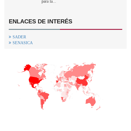
para la...
ENLACES DE INTERÉS
SADER
SENASICA
+
−
CONTACTO