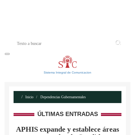
INICIO
ACERCA DE
CONTACTO
Sistema Integral de Comunicacion
Inicio
Dependencias Gubernamentales
ÚLTIMAS ENTRADAS
APHIS expande y establece áreas