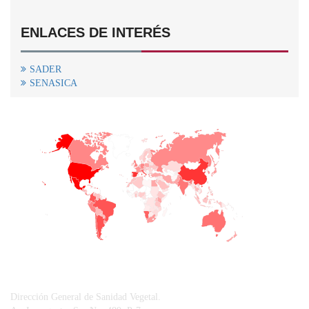
ENLACES DE INTERÉS
SADER
SENASICA
+
−
CONTACTO
Dirección General de Sanidad Vegetal.