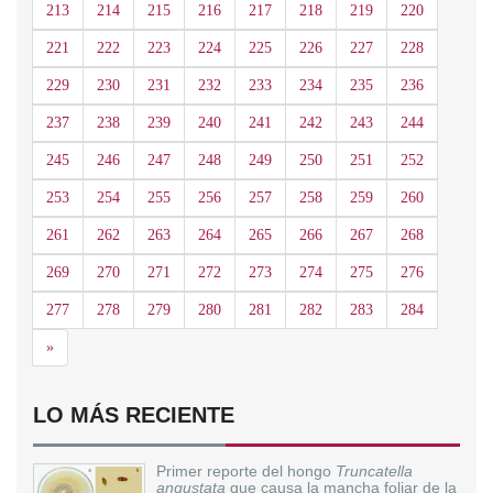
213
214
215
216
217
218
219
220
221
222
223
224
225
226
227
228
229
230
231
232
233
234
235
236
237
238
239
240
241
242
243
244
245
246
247
248
249
250
251
252
253
254
255
256
257
258
259
260
261
262
263
264
265
266
267
268
269
270
271
272
273
274
275
276
277
278
279
280
281
282
283
284
Siguiente
»
LO MÁS RECIENTE
Primer reporte del hongo
Truncatella
angustata
que causa la mancha foliar de la