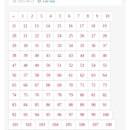
2021-08-22
Leer mas...
Anterior
«
1
2
3
4
5
6
7
8
9
10
11
12
13
14
15
16
17
18
19
20
21
22
23
24
25
26
27
28
29
30
31
32
33
34
35
36
37
38
39
40
41
42
43
44
45
46
47
48
49
50
51
52
53
54
55
56
57
58
59
60
61
62
63
64
65
66
67
68
69
70
71
72
73
74
75
76
77
78
79
80
81
82
83
84
85
86
87
88
89
90
91
92
93
94
95
96
97
98
99
100
101
102
103
104
105
106
107
108