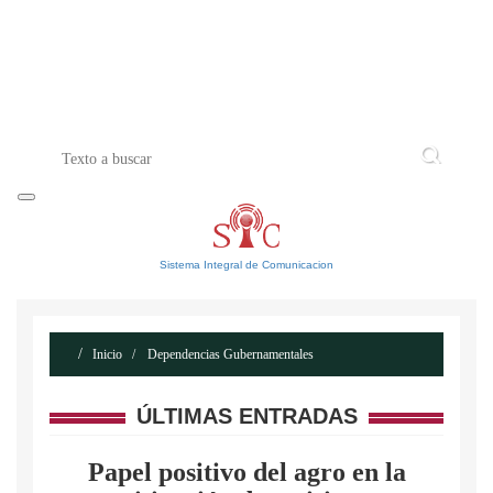
INICIO
ACERCA DE
CONTACTO
Sistema Integral de Comunicacion
Inicio
Dependencias Gubernamentales
ÚLTIMAS ENTRADAS
Papel positivo del agro en la