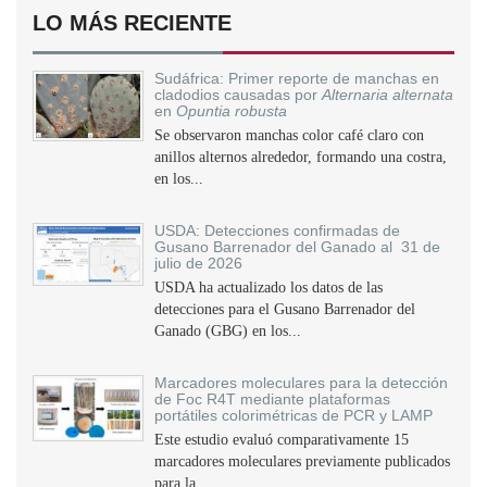
LO MÁS RECIENTE
Sudáfrica: Primer reporte de manchas en
cladodios causadas por
Alternaria alternata
en
Opuntia robusta
Se observaron manchas color café claro con
anillos alternos alrededor, formando una costra,
en los...
USDA: Detecciones confirmadas de
Gusano Barrenador del Ganado al 31 de
julio de 2026
USDA ha actualizado los datos de las
detecciones para el Gusano Barrenador del
Ganado (GBG) en los...
Marcadores moleculares para la detección
de Foc R4T mediante plataformas
portátiles colorimétricas de PCR y LAMP
Este estudio evaluó comparativamente 15
marcadores moleculares previamente publicados
para la...