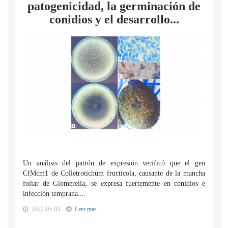
patogenicidad, la germinación de
conidios y el desarrollo...
Un análisis del patrón de expresión verificó que el gen
CfMcm1 de Colletrotichum fructicola, causante de la mancha
foliar de Glomerella, se expresa fuertemente en conidios e
infección temprana....
2022-05-03
Leer mas...