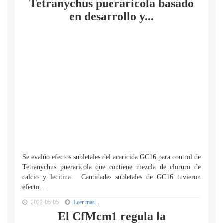
Tetranychus pueraricola basado
en desarrollo y...
Se evalúo efectos subletales del acaricida GC16 para control de
Tetranychus pueraricola que contiene mezcla de cloruro de
calcio y lecitina. Cantidades subletales de GC16 tuvieron
efecto...
2022-05-05
Leer mas...
El CfMcm1 regula la