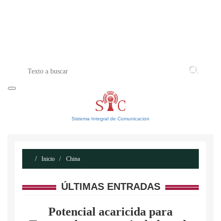
INICIO
ACERCA DE
CONTACTO
Sistema Integral de Comunicacion
Inicio
China
ÚLTIMAS ENTRADAS
Potencial acaricida para