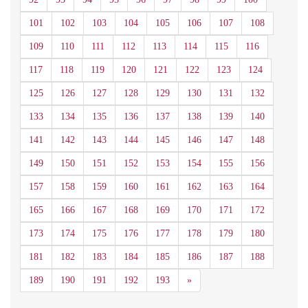
101
102
103
104
105
106
107
108
109
110
111
112
113
114
115
116
117
118
119
120
121
122
123
124
125
126
127
128
129
130
131
132
133
134
135
136
137
138
139
140
141
142
143
144
145
146
147
148
149
150
151
152
153
154
155
156
157
158
159
160
161
162
163
164
165
166
167
168
169
170
171
172
173
174
175
176
177
178
179
180
181
182
183
184
185
186
187
188
Siguiente
189
190
191
192
193
»