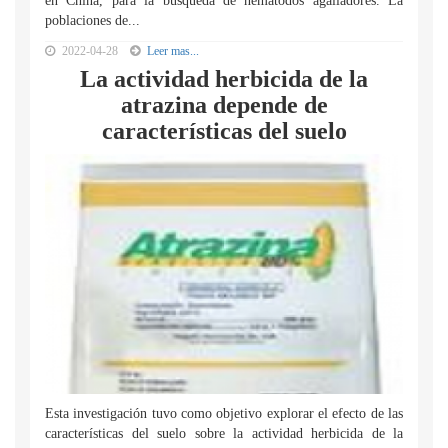
en China, para la búsqueda de nematodos agalladores. La
poblaciones de...
2022-04-28
Leer mas...
La actividad herbicida de la
atrazina depende de
características del suelo
Esta investigación tuvo como objetivo explorar el efecto de las
características del suelo sobre la actividad herbicida de la