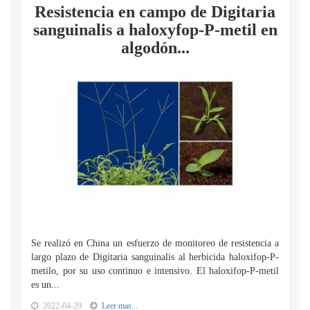
Resistencia en campo de Digitaria
sanguinalis a haloxyfop-P-metil en
algodón...
Se realizó en China un esfuerzo de monitoreo de resistencia a
largo plazo de Digitaria sanguinalis al herbicida haloxifop-P-
metilo, por su uso continuo e intensivo. El haloxifop-P-metil
es un...
2022-04-29
Leer mas...