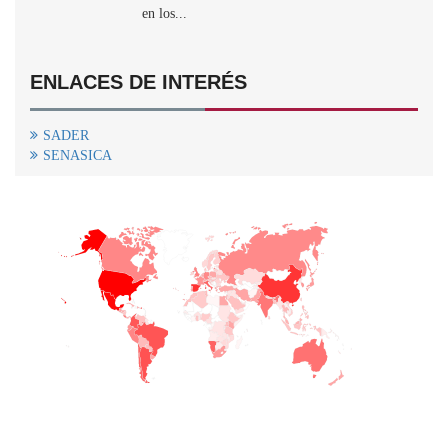
en los...
ENLACES DE INTERÉS
SADER
SENASICA
+
−
CONTACTO