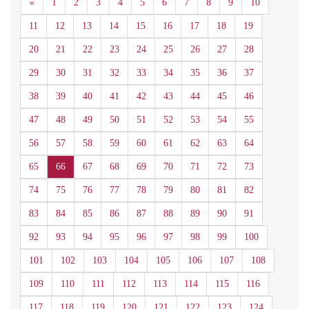
Anterior
«
1
2
3
4
5
6
7
8
9
10
11
12
13
14
15
16
17
18
19
20
21
22
23
24
25
26
27
28
29
30
31
32
33
34
35
36
37
38
39
40
41
42
43
44
45
46
47
48
49
50
51
52
53
54
55
56
57
58
59
60
61
62
63
64
65
66
67
68
69
70
71
72
73
74
75
76
77
78
79
80
81
82
83
84
85
86
87
88
89
90
91
92
93
94
95
96
97
98
99
100
101
102
103
104
105
106
107
108
109
110
111
112
113
114
115
116
117
118
119
120
121
122
123
124