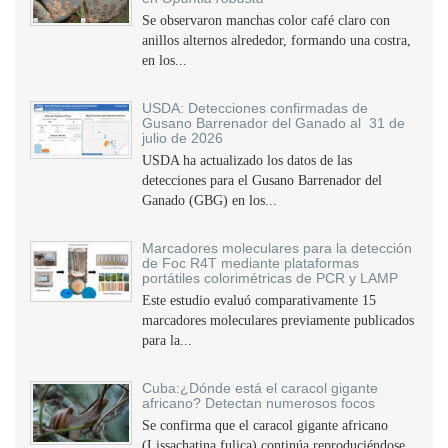
Se observaron manchas color café claro con
anillos alternos alrededor, formando una costra,
en los...
USDA: Detecciones confirmadas de
Gusano Barrenador del Ganado al 31 de
julio de 2026
USDA ha actualizado los datos de las
detecciones para el Gusano Barrenador del
Ganado (GBG) en los...
Marcadores moleculares para la detección
de Foc R4T mediante plataformas
portátiles colorimétricas de PCR y LAMP
Este estudio evaluó comparativamente 15
marcadores moleculares previamente publicados
para la...
Cuba:¿Dónde está el caracol gigante
africano? Detectan numerosos focos
Se confirma que el caracol gigante africano
(Lissachatina fulica) continúa reproduciéndose