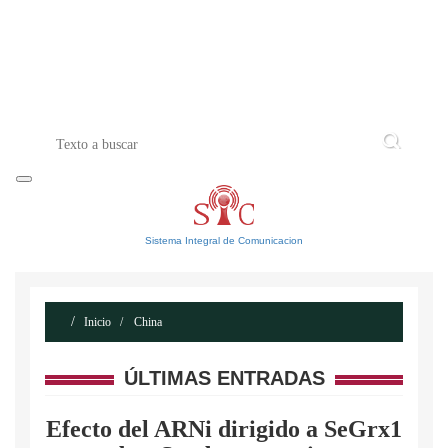
INICIO
ACERCA DE
CONTACTO
Sistema Integral de Comunicacion
Inicio
China
ÚLTIMAS ENTRADAS
Efecto del ARNi dirigido a SeGrx1