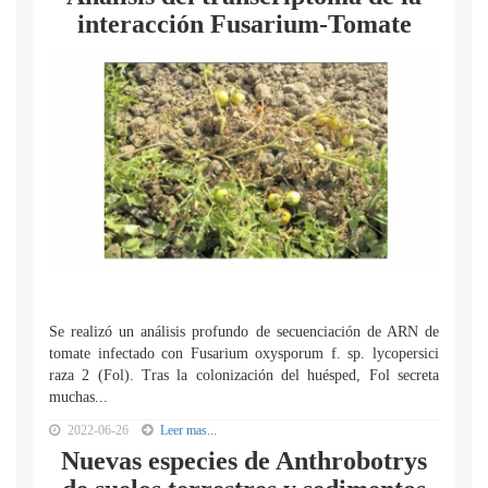
interacción Fusarium-Tomate
Se realizó un análisis profundo de secuenciación de ARN de
tomate infectado con Fusarium oxysporum f. sp. lycopersici
raza 2 (Fol). Tras la colonización del huésped, Fol secreta
muchas...
2022-06-26
Leer mas...
Nuevas especies de Anthrobotrys