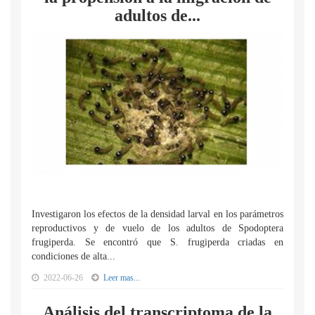
adultos de...
Investigaron los efectos de la densidad larval en los parámetros
reproductivos y de vuelo de los adultos de Spodoptera
frugiperda. Se encontró que S. frugiperda criadas en
condiciones de alta...
2022-06-26
Leer mas...
Análisis del transcriptoma de la