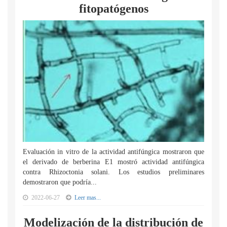
fitopatógenos
Evaluación in vitro de la actividad antifúngica mostraron que
el derivado de berberina E1 mostró actividad antifúngica
contra Rhizoctonia solani. Los estudios preliminares
demostraron que podría...
2022-06-27
Leer mas...
Modelización de la distribución de