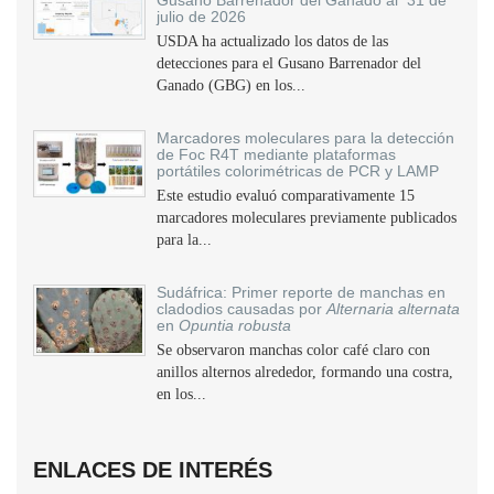
Gusano Barrenador del Ganado al 31 de
julio de 2026
USDA ha actualizado los datos de las
detecciones para el Gusano Barrenador del
Ganado (GBG) en los...
Marcadores moleculares para la detección
de Foc R4T mediante plataformas
portátiles colorimétricas de PCR y LAMP
Este estudio evaluó comparativamente 15
marcadores moleculares previamente publicados
para la...
Sudáfrica: Primer reporte de manchas en
cladodios causadas por
Alternaria alternata
en
Opuntia robusta
Se observaron manchas color café claro con
anillos alternos alrededor, formando una costra,
en los...
ENLACES DE INTERÉS