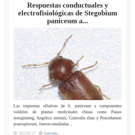
Respuestas conductuales y
electrofisiológicas de Stegobium
paniceum a...
Las respuestas olfativas de S. paniceum a componentes
volátiles de plantas medicinales chinas como Panax
notoginseng, Angelica sinensis, Gastrodia elata y Peucedanum
praeruptorum, fueron estudiadas...
2022-05-27
Leer mas...