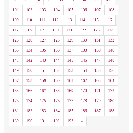
101
102
103
104
105
106
107
108
109
110
111
112
113
114
115
116
117
118
119
120
121
122
123
124
125
126
127
128
129
130
131
132
133
134
135
136
137
138
139
140
141
142
143
144
145
146
147
148
149
150
151
152
153
154
155
156
157
158
159
160
161
162
163
164
165
166
167
168
169
170
171
172
173
174
175
176
177
178
179
180
181
182
183
184
185
186
187
188
Siguiente
189
190
191
192
193
»