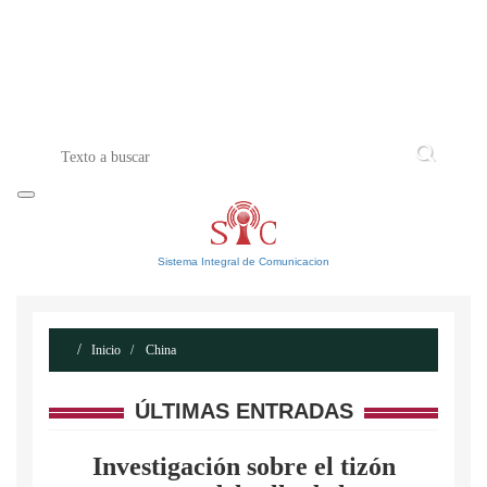
INICIO
ACERCA DE
CONTACTO
Sistema Integral de Comunicacion
Inicio
China
ÚLTIMAS ENTRADAS
Investigación sobre el tizón