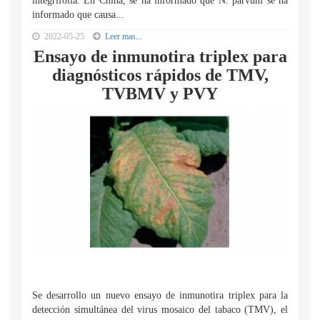
integrifolia. En China, se ha informado que N. parvum se ha
informado que causa...
2022-05-25
Leer mas...
Ensayo de inmunotira triplex para
diagnósticos rápidos de TMV,
TVBMV y PVY
Se desarrollo un nuevo ensayo de inmunotira triplex para la
detección simultánea del virus mosaico del tabaco (TMV), el