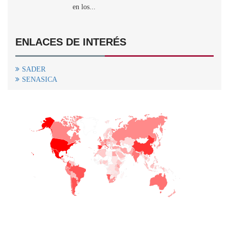
en los...
ENLACES DE INTERÉS
SADER
SENASICA
+
−
CONTACTO