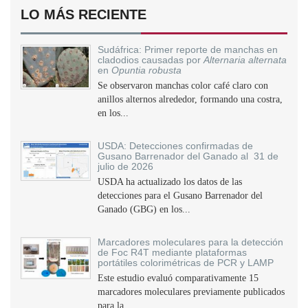
LO MÁS RECIENTE
Sudáfrica: Primer reporte de manchas en
cladodios causadas por
Alternaria alternata
en
Opuntia robusta
Se observaron manchas color café claro con
anillos alternos alrededor, formando una costra,
en los...
USDA: Detecciones confirmadas de
Gusano Barrenador del Ganado al 31 de
julio de 2026
USDA ha actualizado los datos de las
detecciones para el Gusano Barrenador del
Ganado (GBG) en los...
Marcadores moleculares para la detección
de Foc R4T mediante plataformas
portátiles colorimétricas de PCR y LAMP
Este estudio evaluó comparativamente 15
marcadores moleculares previamente publicados
para la...