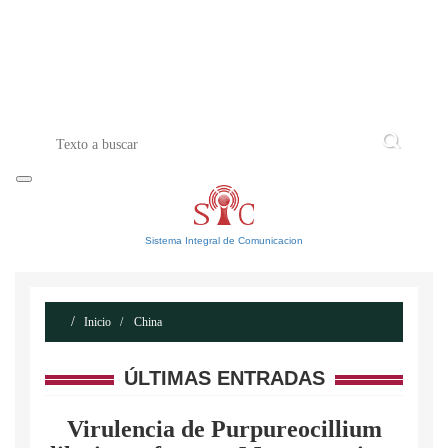
INICIO
ACERCA DE
CONTACTO
Sistema Integral de Comunicacion
Inicio
China
ÚLTIMAS ENTRADAS
Virulencia de Purpureocillium