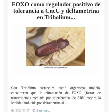
FOXO como regulador positivo de
tolerancia a CncC y deltametrina
en Tribolium...
Con Tribolium castaneum como organismo modelo,
encontraron que la eliminación de FOXO (factor de
transcripción) mediada por interferencia de ARN mejoró la
letalidad inducida por deltametrina al...
2022-01-27
Leer mas...