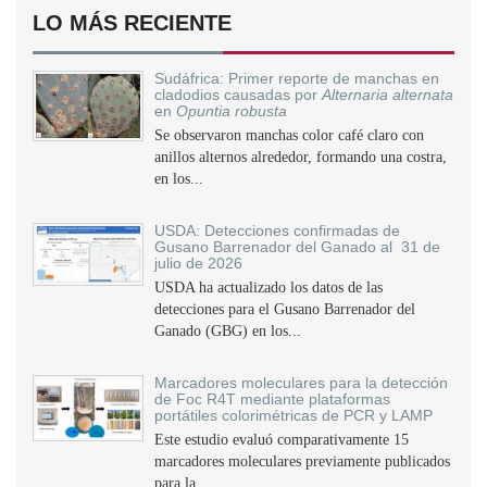
LO MÁS RECIENTE
Sudáfrica: Primer reporte de manchas en
cladodios causadas por
Alternaria alternata
en
Opuntia robusta
Se observaron manchas color café claro con
anillos alternos alrededor, formando una costra,
en los...
USDA: Detecciones confirmadas de
Gusano Barrenador del Ganado al 31 de
julio de 2026
USDA ha actualizado los datos de las
detecciones para el Gusano Barrenador del
Ganado (GBG) en los...
Marcadores moleculares para la detección
de Foc R4T mediante plataformas
portátiles colorimétricas de PCR y LAMP
Este estudio evaluó comparativamente 15
marcadores moleculares previamente publicados
para la...