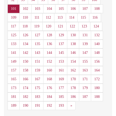
101
102
103
104
105
106
107
108
109
110
111
112
113
114
115
116
117
118
119
120
121
122
123
124
125
126
127
128
129
130
131
132
133
134
135
136
137
138
139
140
141
142
143
144
145
146
147
148
149
150
151
152
153
154
155
156
157
158
159
160
161
162
163
164
165
166
167
168
169
170
171
172
173
174
175
176
177
178
179
180
181
182
183
184
185
186
187
188
Siguiente
189
190
191
192
193
»