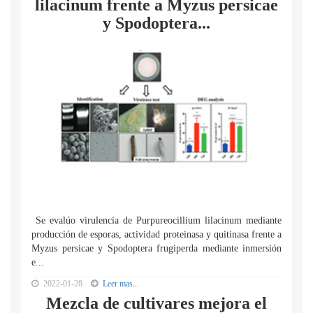
lilacinum frente a Myzus persicae
y Spodoptera...
Se evalúo virulencia de Purpureocillium lilacinum mediante
producción de esporas, actividad proteinasa y quitinasa frente a
Myzus persicae y Spodoptera frugiperda mediante inmersión
e...
2022-01-28
Leer mas...
Mezcla de cultivares mejora el