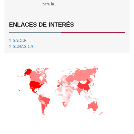
para la...
ENLACES DE INTERÉS
SADER
SENASICA
+
−
CONTACTO