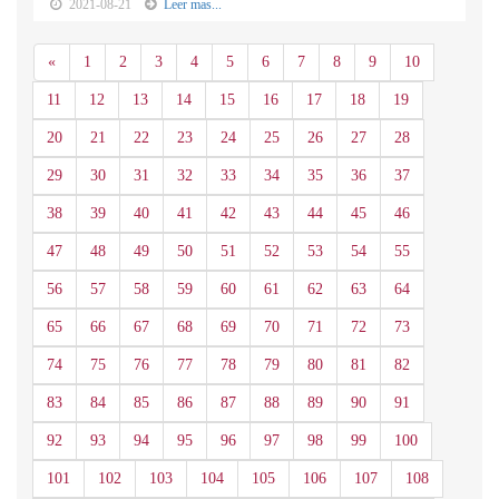
2021-08-21
Leer mas...
Anterior
«
1
2
3
4
5
6
7
8
9
10
11
12
13
14
15
16
17
18
19
20
21
22
23
24
25
26
27
28
29
30
31
32
33
34
35
36
37
38
39
40
41
42
43
44
45
46
47
48
49
50
51
52
53
54
55
56
57
58
59
60
61
62
63
64
65
66
67
68
69
70
71
72
73
74
75
76
77
78
79
80
81
82
83
84
85
86
87
88
89
90
91
92
93
94
95
96
97
98
99
100
101
102
103
104
105
106
107
108