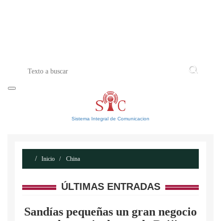
INICIO
ACERCA DE
CONTACTO
Sistema Integral de Comunicacion
Inicio
China
ÚLTIMAS ENTRADAS
Sandías pequeñas un gran negocio