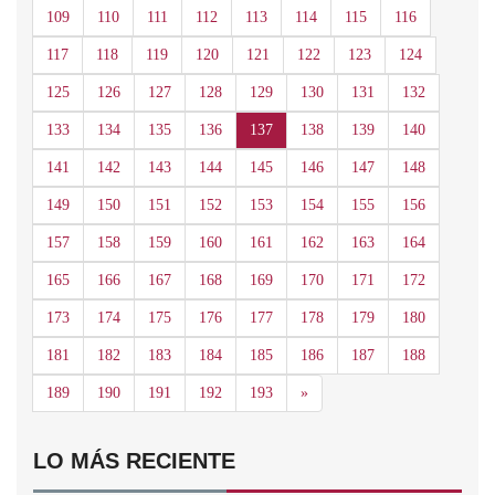
109
110
111
112
113
114
115
116
117
118
119
120
121
122
123
124
125
126
127
128
129
130
131
132
133
134
135
136
137
138
139
140
141
142
143
144
145
146
147
148
149
150
151
152
153
154
155
156
157
158
159
160
161
162
163
164
165
166
167
168
169
170
171
172
173
174
175
176
177
178
179
180
181
182
183
184
185
186
187
188
Siguiente
189
190
191
192
193
»
LO MÁS RECIENTE