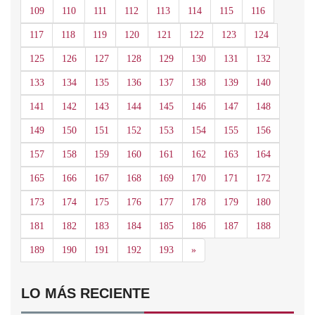
109
110
111
112
113
114
115
116
117
118
119
120
121
122
123
124
125
126
127
128
129
130
131
132
133
134
135
136
137
138
139
140
141
142
143
144
145
146
147
148
149
150
151
152
153
154
155
156
157
158
159
160
161
162
163
164
165
166
167
168
169
170
171
172
173
174
175
176
177
178
179
180
181
182
183
184
185
186
187
188
Siguiente
189
190
191
192
193
»
LO MÁS RECIENTE