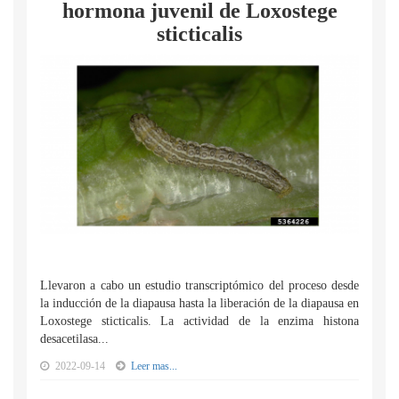
hormona juvenil de Loxostege
sticticalis
Llevaron a cabo un estudio transcriptómico del proceso desde
la inducción de la diapausa hasta la liberación de la diapausa en
Loxostege sticticalis. La actividad de la enzima histona
desacetilasa...
2022-09-14
Leer mas...