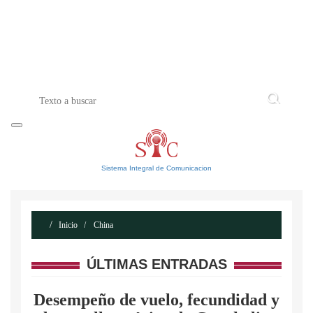
INICIO
ACERCA DE
CONTACTO
Sistema Integral de Comunicacion
Inicio
China
ÚLTIMAS ENTRADAS
Desempeño de vuelo, fecundidad y