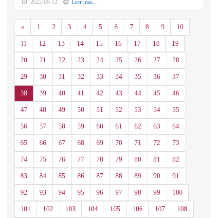
2022-09-12
Leer mas...
Anterior
«
1
2
3
4
5
6
7
8
9
10
11
12
13
14
15
16
17
18
19
20
21
22
23
24
25
26
27
28
29
30
31
32
33
34
35
36
37
38
39
40
41
42
43
44
45
46
47
48
49
50
51
52
53
54
55
56
57
58
59
60
61
62
63
64
65
66
67
68
69
70
71
72
73
74
75
76
77
78
79
80
81
82
83
84
85
86
87
88
89
90
91
92
93
94
95
96
97
98
99
100
101
102
103
104
105
106
107
108