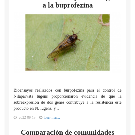
a la buprofezina
Bioensayos realizados con burpofezina para el control de
Nilaparvata lugens proporcionaron evidencia de que la
sobreexpresión de dos genes contribuye a la resistencia este
producto en N. lugens, y...
2022-09-13
Leer mas...
Comparación de comunidades