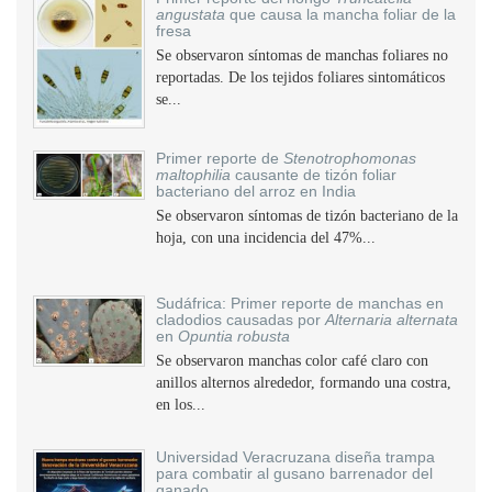
angustata
que causa la mancha foliar de la
fresa
Se observaron síntomas de manchas foliares no
reportadas. De los tejidos foliares sintomáticos
se...
Primer reporte de
Stenotrophomonas
maltophilia
causante de tizón foliar
bacteriano del arroz en India
Se observaron síntomas de tizón bacteriano de la
hoja, con una incidencia del 47%...
Sudáfrica: Primer reporte de manchas en
cladodios causadas por
Alternaria alternata
en
Opuntia robusta
Se observaron manchas color café claro con
anillos alternos alrededor, formando una costra,
en los...
Universidad Veracruzana diseña trampa
para combatir al gusano barrenador del
ganado