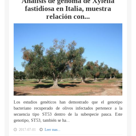
Análisis de genoma de Xylella
fastidiosa en Italia, muestra
relación con...
Los estudios genéticos han demostrado que el genotipo
bacteriano recuperado de olivos infectados pertenece a la
secuencia tipo ST53 dentro de la subespecie pauca. Este
genotipo, ST53, también se ha...
2017-07-01
Leer mas...