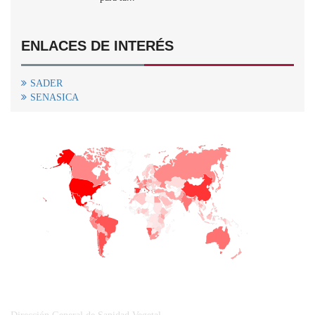
ENLACES DE INTERÉS
SADER
SENASICA
+
−
CONTACTO