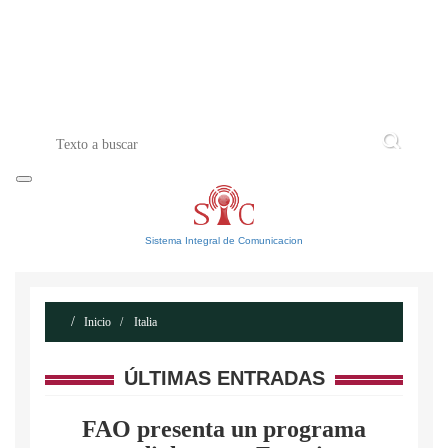
INICIO
ACERCA DE
CONTACTO
Sistema Integral de Comunicacion
Inicio
Italia
ÚLTIMAS ENTRADAS
FAO presenta un programa