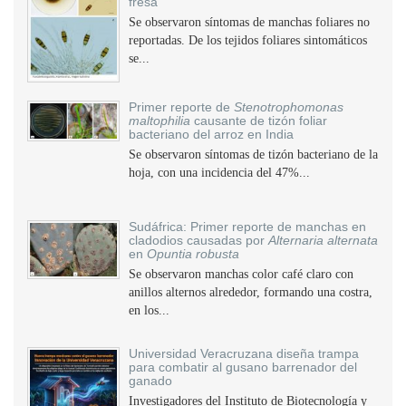
fresa
Se observaron síntomas de manchas foliares no
reportadas. De los tejidos foliares sintomáticos
se...
Primer reporte de
Stenotrophomonas
maltophilia
causante de tizón foliar
bacteriano del arroz en India
Se observaron síntomas de tizón bacteriano de la
hoja, con una incidencia del 47%...
Sudáfrica: Primer reporte de manchas en
cladodios causadas por
Alternaria alternata
en
Opuntia robusta
Se observaron manchas color café claro con
anillos alternos alrededor, formando una costra,
en los...
Universidad Veracruzana diseña trampa
para combatir al gusano barrenador del
ganado
Investigadores del Instituto de Biotecnología y