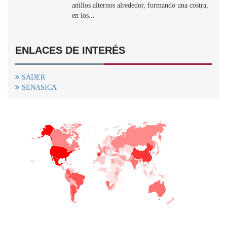
anillos alternos alrededor, formando una costra,
en los...
ENLACES DE INTERÉS
SADER
SENASICA
+
−
CONTACTO