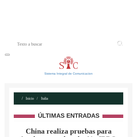
INICIO
ACERCA DE
CONTACTO
Sistema Integral de Comunicacion
Inicio
Italia
ÚLTIMAS ENTRADAS
China realiza pruebas para