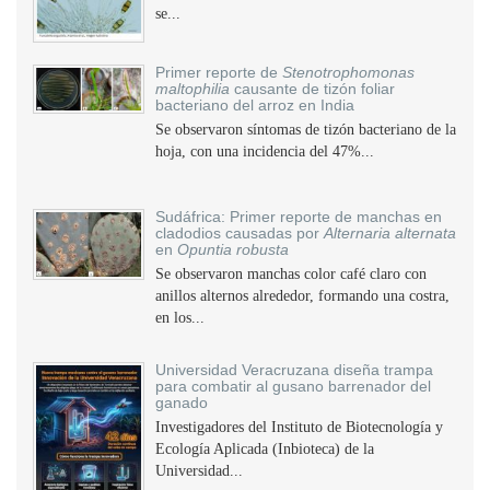
se...
Primer reporte de
Stenotrophomonas
maltophilia
causante de tizón foliar
bacteriano del arroz en India
Se observaron síntomas de tizón bacteriano de la
hoja, con una incidencia del 47%...
Sudáfrica: Primer reporte de manchas en
cladodios causadas por
Alternaria alternata
en
Opuntia robusta
Se observaron manchas color café claro con
anillos alternos alrededor, formando una costra,
en los...
Universidad Veracruzana diseña trampa
para combatir al gusano barrenador del
ganado
Investigadores del Instituto de Biotecnología y
Ecología Aplicada (Inbioteca) de la
Universidad...