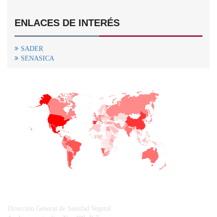
ENLACES DE INTERÉS
SADER
SENASICA
+
−
CONTACTO
Dirección General de Sanidad Vegetal.