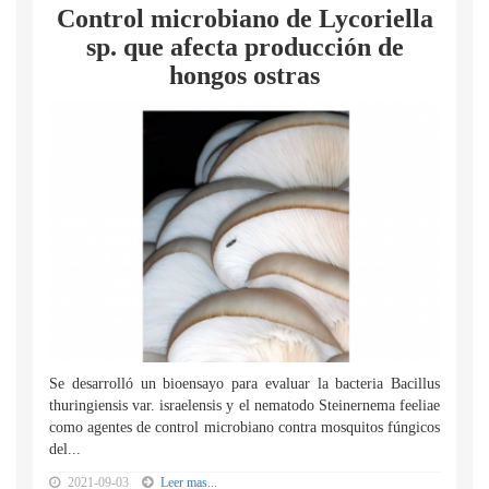
Control microbiano de Lycoriella
sp. que afecta producción de
hongos ostras
Se desarrolló un bioensayo para evaluar la bacteria Bacillus
thuringiensis var. israelensis y el nematodo Steinernema feeliae
como agentes de control microbiano contra mosquitos fúngicos
del...
2021-09-03
Leer mas...