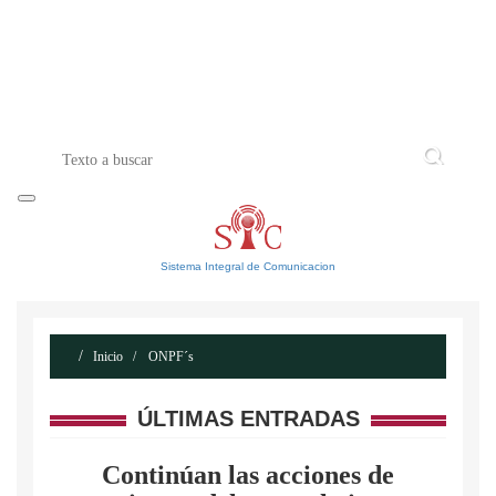
INICIO
ACERCA DE
CONTACTO
Sistema Integral de Comunicacion
Inicio
ONPF´s
ÚLTIMAS ENTRADAS
Continúan las acciones de