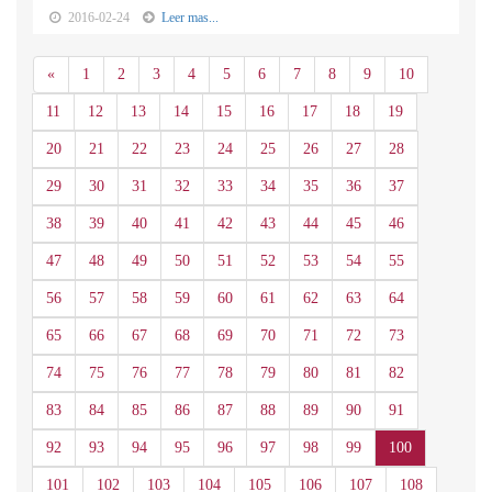
2016-02-24
Leer mas...
Anterior
«
1
2
3
4
5
6
7
8
9
10
11
12
13
14
15
16
17
18
19
20
21
22
23
24
25
26
27
28
29
30
31
32
33
34
35
36
37
38
39
40
41
42
43
44
45
46
47
48
49
50
51
52
53
54
55
56
57
58
59
60
61
62
63
64
65
66
67
68
69
70
71
72
73
74
75
76
77
78
79
80
81
82
83
84
85
86
87
88
89
90
91
92
93
94
95
96
97
98
99
100
101
102
103
104
105
106
107
108