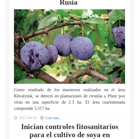
Rusia
Como resultado de los muestreos realizados en el área
Khvalynsk, se detectó en plantaciones de ciruelas a Plum pox
virus en una superficie de 2.3 ha. El área cuarentenada
comprende 5,117 ha.
2015-06-10
Leer mas...
Inician controles fitosanitarios
para el cultivo de soya en