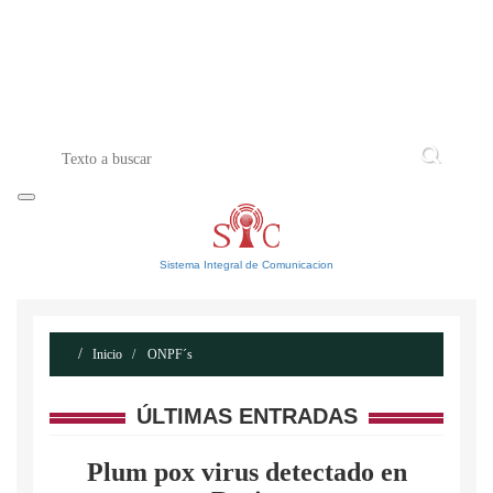
INICIO
ACERCA DE
CONTACTO
Sistema Integral de Comunicacion
Inicio
ONPF´s
ÚLTIMAS ENTRADAS
Plum pox virus detectado en