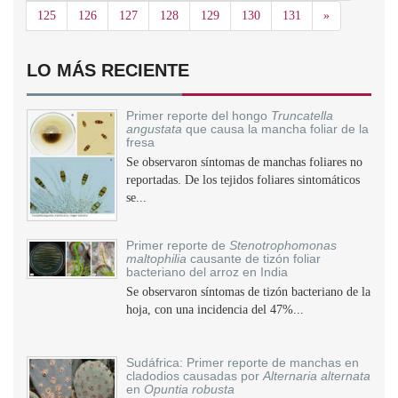
Siguiente
125
126
127
128
129
130
131
»
LO MÁS RECIENTE
Primer reporte del hongo
Truncatella
angustata
que causa la mancha foliar de la
fresa
Se observaron síntomas de manchas foliares no
reportadas. De los tejidos foliares sintomáticos
se...
Primer reporte de
Stenotrophomonas
maltophilia
causante de tizón foliar
bacteriano del arroz en India
Se observaron síntomas de tizón bacteriano de la
hoja, con una incidencia del 47%...
Sudáfrica: Primer reporte de manchas en
cladodios causadas por
Alternaria alternata
en
Opuntia robusta