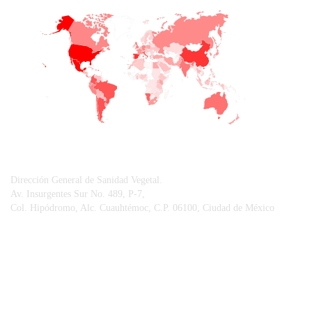
+
−
CONTACTO
Dirección General de Sanidad Vegetal.
Av. Insurgentes Sur No. 489, P-7,
Col. Hipódromo, Alc. Cuauhtémoc, C.P. 06100, Ciudad de México
© Sistema Integral de Comunicación.
Centro Nacional de Referencia Fitosanitaria.
Vigilancia Epidemiológica Fitosanitaria.