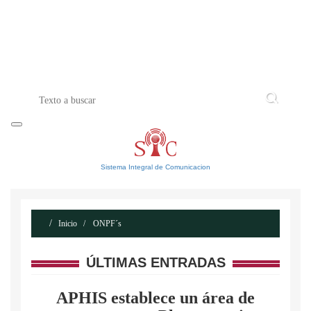
INICIO
ACERCA DE
CONTACTO
Sistema Integral de Comunicacion
Inicio
ONPF´s
ÚLTIMAS ENTRADAS
APHIS establece un área de