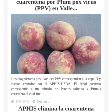
cuarentena por Plum pox virus
(PPV) en Valle...
Los diagnósticos positivos del PPV corresponden a la cepa D y
fueron emitidos por el APHIS-USDA. El árbol positivo
corresponde a un híbrido de Prunus salicina x Prunus
cerasifera el cual fue...
2016-10-03
Leer mas...
APHIS elimina la cuarentena