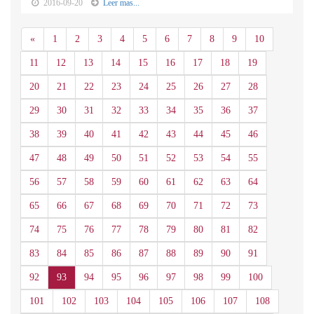
2016-09-20
Leer mas...
Anterior
«
1
2
3
4
5
6
7
8
9
10
11
12
13
14
15
16
17
18
19
20
21
22
23
24
25
26
27
28
29
30
31
32
33
34
35
36
37
38
39
40
41
42
43
44
45
46
47
48
49
50
51
52
53
54
55
56
57
58
59
60
61
62
63
64
65
66
67
68
69
70
71
72
73
74
75
76
77
78
79
80
81
82
83
84
85
86
87
88
89
90
91
92
93
94
95
96
97
98
99
100
101
102
103
104
105
106
107
108