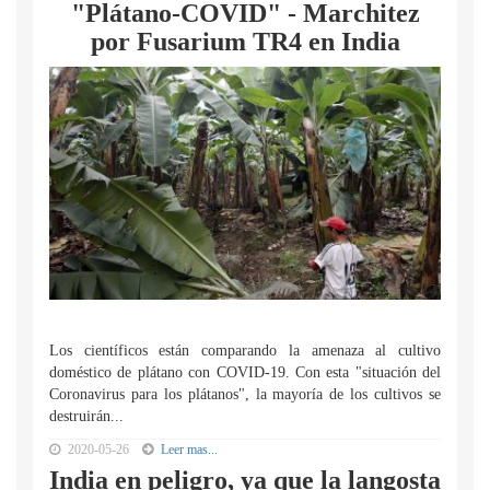
"Plátano-COVID" - Marchitez
por Fusarium TR4 en India
Los científicos están comparando la amenaza al cultivo
doméstico de plátano con COVID-19. Con esta "situación del
Coronavirus para los plátanos", la mayoría de los cultivos se
destruirán...
2020-05-26
Leer mas...
India en peligro, ya que la langosta