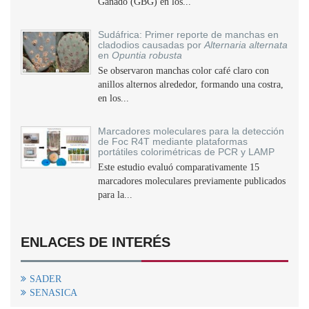
Ganado (GBG) en los...
Sudáfrica: Primer reporte de manchas en
cladodios causadas por
Alternaria alternata
en
Opuntia robusta
Se observaron manchas color café claro con
anillos alternos alrededor, formando una costra,
en los...
Marcadores moleculares para la detección
de Foc R4T mediante plataformas
portátiles colorimétricas de PCR y LAMP
Este estudio evaluó comparativamente 15
marcadores moleculares previamente publicados
para la...
ENLACES DE INTERÉS
SADER
SENASICA