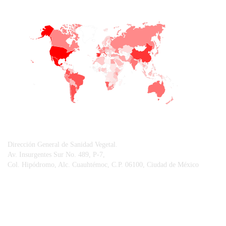
+
−
CONTACTO
Dirección General de Sanidad Vegetal.
Av. Insurgentes Sur No. 489, P-7,
Col. Hipódromo, Alc. Cuauhtémoc, C.P. 06100, Ciudad de México
© Sistema Integral de Comunicación.
Centro Nacional de Referencia Fitosanitaria.