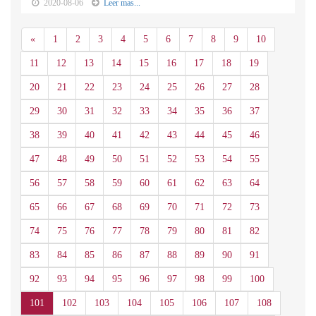
2020-08-06
Leer mas...
Anterior
«
1
2
3
4
5
6
7
8
9
10
11
12
13
14
15
16
17
18
19
20
21
22
23
24
25
26
27
28
29
30
31
32
33
34
35
36
37
38
39
40
41
42
43
44
45
46
47
48
49
50
51
52
53
54
55
56
57
58
59
60
61
62
63
64
65
66
67
68
69
70
71
72
73
74
75
76
77
78
79
80
81
82
83
84
85
86
87
88
89
90
91
92
93
94
95
96
97
98
99
100
101
102
103
104
105
106
107
108