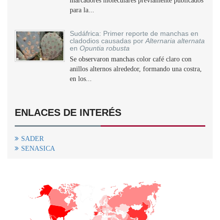
marcadores moleculares previamente publicados
para la...
Sudáfrica: Primer reporte de manchas en
cladodios causadas por
Alternaria alternata
en
Opuntia robusta
Se observaron manchas color café claro con
anillos alternos alrededor, formando una costra,
en los...
ENLACES DE INTERÉS
SADER
SENASICA
+
−