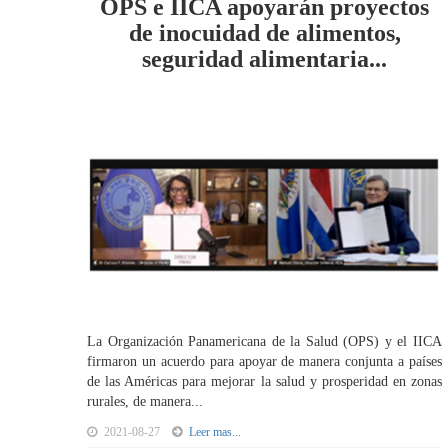
OPS e IICA apoyarán proyectos
de inocuidad de alimentos,
seguridad alimentaria...
La Organización Panamericana de la Salud (OPS) y el IICA
firmaron un acuerdo para apoyar de manera conjunta a países
de las Américas para mejorar la salud y prosperidad en zonas
rurales, de manera...
2021-08-27
Leer mas...