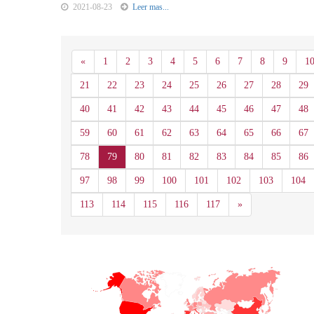
2021-08-23
Leer mas...
Anterior
«
1
2
3
4
5
6
7
8
9
1
21
22
23
24
25
26
27
28
29
40
41
42
43
44
45
46
47
48
59
60
61
62
63
64
65
66
67
78
79
80
81
82
83
84
85
86
97
98
99
100
101
102
103
104
Siguiente
113
114
115
116
117
»
+
−