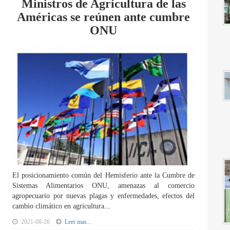
Ministros de Agricultura de las
Américas se reúnen ante cumbre
ONU
El posicionamiento común del Hemisferio ante la Cumbre de
Sistemas Alimentarios ONU, amenazas al comercio
agropecuario por nuevas plagas y enfermedades, efectos del
cambio climático en agricultura...
2021-08-26
Leer mas...