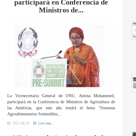
participará en Conferencia de
Ministros de...
La Vicesecretaria General de ONU, Amina Mohammed,
participará en la Conferencia de Ministros de Agricultura de
las Américas, que este año tendrá el lema “Sistemas
Agroalimentarios Sostenibles,...
2021-08-29
Leer mas...