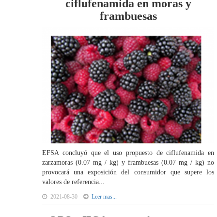
ciflufenamida en moras y
frambuesas
EFSA concluyó que el uso propuesto de ciflufenamida en
zarzamoras (0.07 mg / kg) y frambuesas (0.07 mg / kg) no
provocará una exposición del consumidor que supere los
valores de referencia...
2021-08-30
Leer mas...