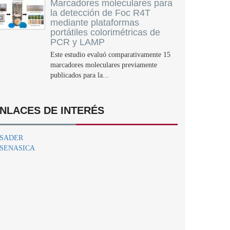
Marcadores moleculares para
la detección de Foc R4T
mediante plataformas
portátiles colorimétricas de
PCR y LAMP
Este estudio evaluó comparativamente 15
marcadores moleculares previamente
publicados para la...
NLACES DE INTERÉS
SADER
SENASICA