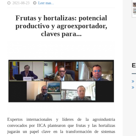
2021-08-23
Leer mas...
Frutas y hortalizas: potencial
productivo y agroexportador,
claves para...
E
Expertos internacionales y líderes de la agroindustria
convocados por IICA plantearon que frutas y las hortalizas
jugarán un papel clave en la transformación de sistemas