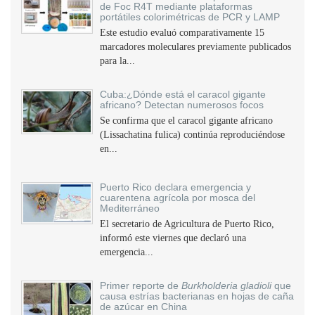
de Foc R4T mediante plataformas
portátiles colorimétricas de PCR y LAMP
Este estudio evaluó comparativamente 15
marcadores moleculares previamente publicados
para la...
Cuba:¿Dónde está el caracol gigante
africano? Detectan numerosos focos
Se confirma que el caracol gigante africano
(Lissachatina fulica) continúa reproduciéndose
en...
Puerto Rico declara emergencia y
cuarentena agrícola por mosca del
Mediterráneo
El secretario de Agricultura de Puerto Rico,
informó este viernes que declaró una
emergencia...
Primer reporte de
Burkholderia gladioli
que
causa estrías bacterianas en hojas de caña
de azúcar en China