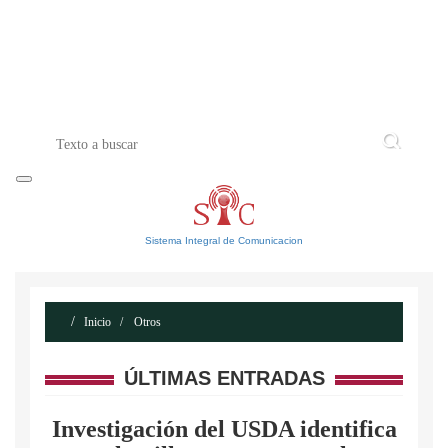
INICIO
ACERCA DE
CONTACTO
Sistema Integral de Comunicacion
Inicio
Otros
ÚLTIMAS ENTRADAS
Investigación del USDA identifica