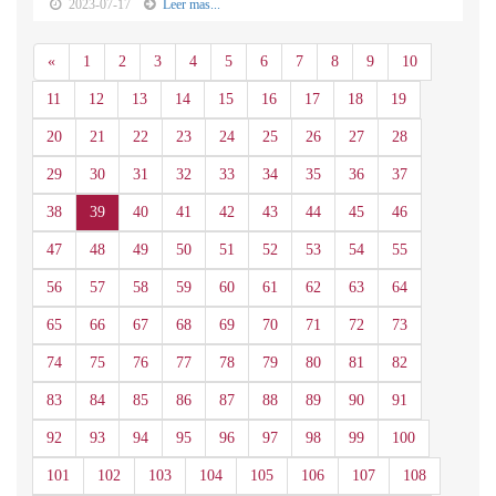
2023-07-17
Leer mas...
Anterior
«
1
2
3
4
5
6
7
8
9
10
11
12
13
14
15
16
17
18
19
20
21
22
23
24
25
26
27
28
29
30
31
32
33
34
35
36
37
38
39
40
41
42
43
44
45
46
47
48
49
50
51
52
53
54
55
56
57
58
59
60
61
62
63
64
65
66
67
68
69
70
71
72
73
74
75
76
77
78
79
80
81
82
83
84
85
86
87
88
89
90
91
92
93
94
95
96
97
98
99
100
101
102
103
104
105
106
107
108