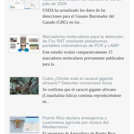
julio de 2026
USDA ha actualizado los datos de las
detecciones para el Gusano Barrenador del
Ganado (GBG) en los...
Marcadores moleculares para la detección
de Foc R4T mediante plataformas
portátiles colorimétricas de PCR y LAMP
Este estudio evaluó comparativamente 15
marcadores moleculares previamente publicados
para la...
Cuba:¿Dónde está el caracol gigante
africano? Detectan numerosos focos
Se confirma que el caracol gigante africano
(Lissachatina fulica) continúa reproduciéndose
en...
Puerto Rico declara emergencia y
cuarentena agrícola por mosca del
Mediterráneo
El secretario de Agricultura de Puerto Rico,