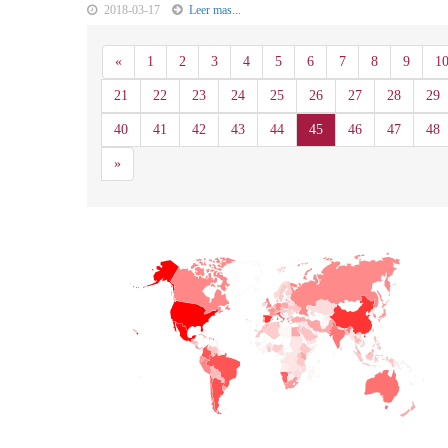
2018-03-17
Leer mas...
Anterior
«
1
2
3
4
5
6
7
8
9
1
21
22
23
24
25
26
27
28
29
40
41
42
43
44
45
46
47
48
Siguiente
»
+
−