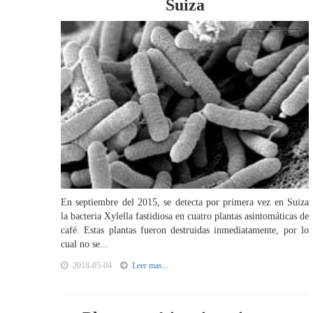
Suiza
En septiembre del 2015, se detecta por primera vez en Suiza
la bacteria Xylella fastidiosa en cuatro plantas asintomáticas de
café. Estas plantas fueron destruidas inmediatamente, por lo
cual no se...
2018-05-04
Leer mas...