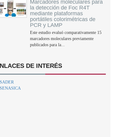
Marcadores moleculares para
la detección de Foc R4T
mediante plataformas
portátiles colorimétricas de
PCR y LAMP
Este estudio evaluó comparativamente 15
marcadores moleculares previamente
publicados para la...
NLACES DE INTERÉS
SADER
SENASICA