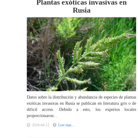
Plantas exóticas invasivas en
Rusia
Datos sobre la distribución y abundancia de especies de plantas
exóticas invasoras en Rusia se publican en literatura gris o de
dificil acceso. Debido a esto, los expertos locales
proporcionaron...
2018-04-15
Leer mas...