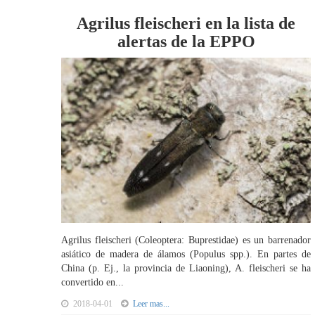
Agrilus fleischeri en la lista de
alertas de la EPPO
Agrilus fleischeri (Coleoptera: Buprestidae) es un barrenador
asiático de madera de álamos (Populus spp.). En partes de
China (p. Ej., la provincia de Liaoning), A. fleischeri se ha
convertido en...
2018-04-01
Leer mas...