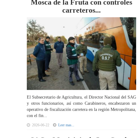
Mosca de la Fruta con controles
carreteros...
El Subsecretario de Agricultura, el Director Nacional del SAG
y otros funcionarios, así como Carabineros, encabezaron un
operativo de fiscalización carretera en la región Metropolitana,
con el fin...
2026-06-22
Leer mas...