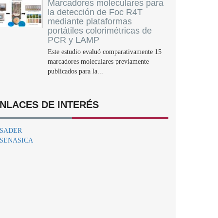
Marcadores moleculares para
la detección de Foc R4T
mediante plataformas
portátiles colorimétricas de
PCR y LAMP
Este estudio evaluó comparativamente 15
marcadores moleculares previamente
publicados para la...
NLACES DE INTERÉS
SADER
SENASICA