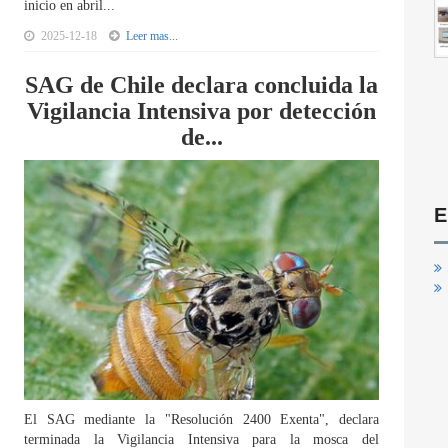
inicio en abril...
2025-12-18
Leer mas...
SAG de Chile declara concluida la
Vigilancia Intensiva por detección
de...
E
El SAG mediante la "Resolución 2400 Exenta", declara
terminada la Vigilancia Intensiva para la mosca del