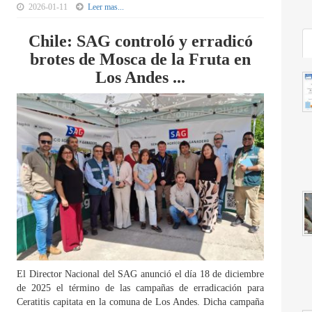
2026-01-11
Leer mas...
Chile: SAG controló y erradicó
brotes de Mosca de la Fruta en
Los Andes ...
El Director Nacional del SAG anunció el día 18 de diciembre
de 2025 el término de las campañas de erradicación para
Ceratitis capitata en la comuna de Los Andes. Dicha campaña