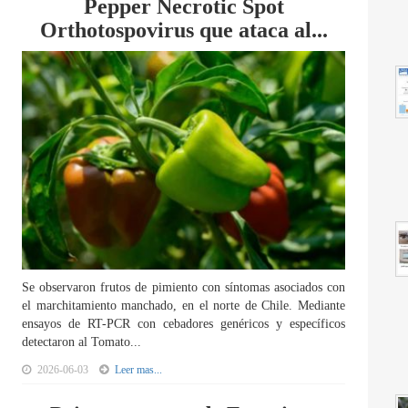
Pepper Necrotic Spot
Orthotospovirus que ataca al...
Se observaron frutos de pimiento con síntomas asociados con
el marchitamiento manchado, en el norte de Chile. Mediante
ensayos de RT-PCR con cebadores genéricos y específicos
detectaron al Tomato...
2026-06-03
Leer mas...