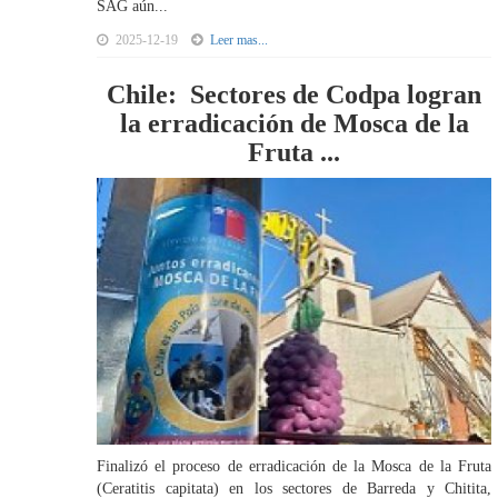
SAG aún...
2025-12-19
Leer mas...
Chile: Sectores de Codpa logran
la erradicación de Mosca de la
Fruta ...
Finalizó el proceso de erradicación de la Mosca de la Fruta
(Ceratitis capitata) en los sectores de Barreda y Chitita,