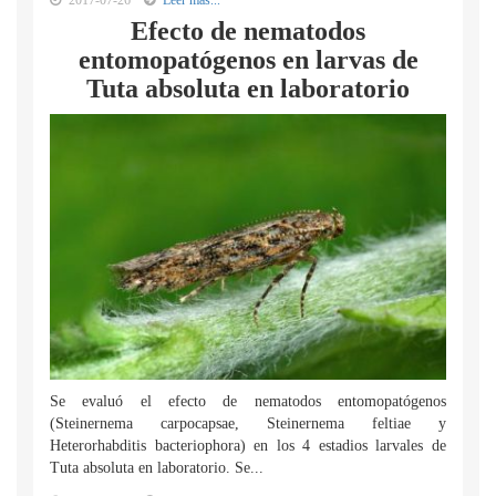
2017-07-26
Leer mas...
Efecto de nematodos
entomopatógenos en larvas de
Tuta absoluta en laboratorio
Se evaluó el efecto de nematodos entomopatógenos
(Steinernema carpocapsae, Steinernema feltiae y
Heterorhabditis bacteriophora) en los 4 estadios larvales de
Tuta absoluta en laboratorio. Se...