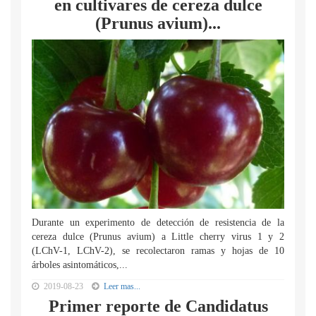
en cultivares de cereza dulce
(Prunus avium)...
Durante un experimento de detección de resistencia de la
cereza dulce (Prunus avium) a Little cherry virus 1 y 2
(LChV-1, LChV-2), se recolectaron ramas y hojas de 10
árboles asintomáticos,...
2019-08-23
Leer mas...
Primer reporte de Candidatus