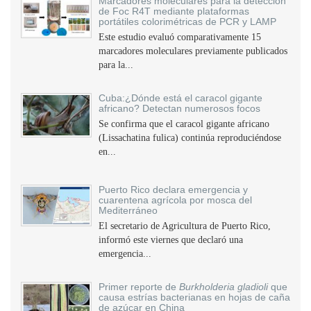
Marcadores moleculares para la detección
de Foc R4T mediante plataformas
portátiles colorimétricas de PCR y LAMP
Este estudio evaluó comparativamente 15
marcadores moleculares previamente publicados
para la...
Cuba:¿Dónde está el caracol gigante
africano? Detectan numerosos focos
Se confirma que el caracol gigante africano
(Lissachatina fulica) continúa reproduciéndose
en...
Puerto Rico declara emergencia y
cuarentena agrícola por mosca del
Mediterráneo
El secretario de Agricultura de Puerto Rico,
informó este viernes que declaró una
emergencia...
Primer reporte de
Burkholderia gladioli
que
causa estrías bacterianas en hojas de caña
de azúcar en China