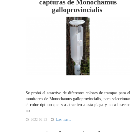
capturas de Monochamus
galloprovincialis
Se probó el atractivo de diferentes colores de trampas para el
monitoreo de Monochamus galloprovincialis, para seleccionar
el color óptimo que sea atractivo a esta plaga y no a insectos
no...
2022-02-22
Leer mas...