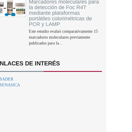
Marcadores moleculares para
la detección de Foc R4T
mediante plataformas
portátiles colorimétricas de
PCR y LAMP
Este estudio evaluó comparativamente 15
marcadores moleculares previamente
publicados para la...
NLACES DE INTERÉS
SADER
SENASICA