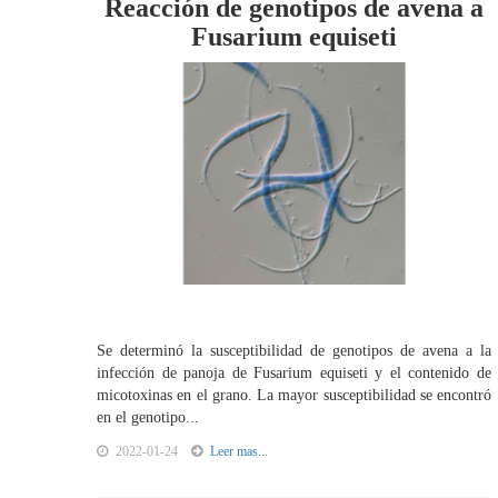
Reacción de genotipos de avena a
Fusarium equiseti
Se determinó la susceptibilidad de genotipos de avena a la
infección de panoja de Fusarium equiseti y el contenido de
micotoxinas en el grano. La mayor susceptibilidad se encontró
en el genotipo...
2022-01-24
Leer mas...