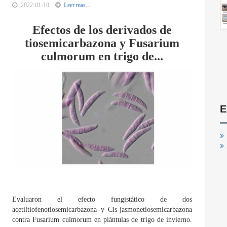
2022-01-10
Leer mas...
Efectos de los derivados de
tiosemicarbazona y Fusarium
culmorum en trigo de...
E
Evaluaron el efecto fungistático de dos
acetiltiofenotiosemicarbazona y Cis-jasmonetiosemicarbazona
contra Fusarium culmorum en plántulas de trigo de invierno.