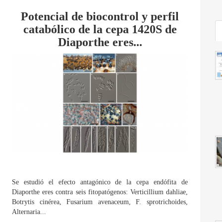
Potencial de biocontrol y perfil
catabólico de la cepa 1420S de
Diaporthe eres...
Se estudió el efecto antagónico de la cepa endófita de
Diaporthe eres contra seis fitopatógenos: Verticillium dahliae,
Botrytis cinérea, Fusarium avenaceum, F. sprotrichoides,
Alternaria...