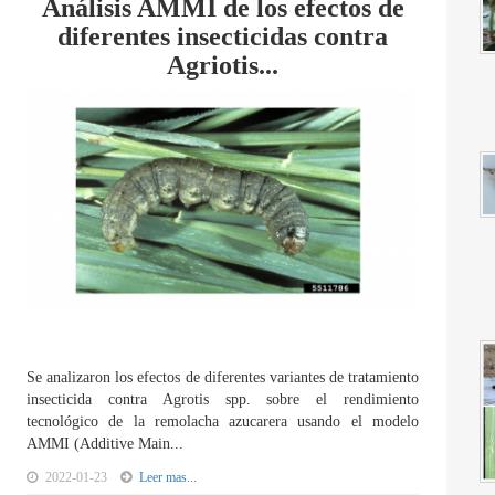
Análisis AMMI de los efectos de
diferentes insecticidas contra
Agriotis...
Se analizaron los efectos de diferentes variantes de tratamiento
insecticida contra Agrotis spp. sobre el rendimiento
tecnológico de la remolacha azucarera usando el modelo
AMMI (Additive Main...
2022-01-23
Leer mas...