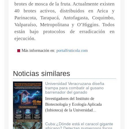
brotes de mosca de la fruta. Actualmente existen
40 brotes activos, distribuidos en Arica y
Parinacota, Tarapacá, Antofagasta, Coquimbo,
Valparaíso, Metropolitana y O’Higgins. Todos
están bajo protocolos de erradicación en
ejecución.
Más información en:
portalfruticola.com
Noticias similares
Universidad Veracruzana diseña
trampa para combatir al gusano
barrenador del ganado
Investigadores del Instituto de
Biotecnología y Ecología Aplicada
(Inbioteca) de la Universidad...
Cuba:¿Dónde está el caracol gigante
africano? Detectan numerosos focos