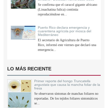
Se confirma que el caracol gigante africano
(Lissachatina fulica) continúa
reproduciéndose en...
Puerto Rico declara emergencia y
cuarentena agrícola por mosca del
Mediterráneo
El secretario de Agricultura de Puerto
Rico, informó este viernes que declaró una
emergencia...
LO MÁS RECIENTE
Primer reporte del hongo
Truncatella
angustata
que causa la mancha foliar de la
fresa
Se observaron síntomas de manchas foliares no
reportadas. De los tejidos foliares sintomáticos
se...