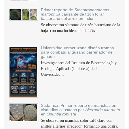
Primer reporte de
Stenotrophomonas
maltophilia
causante de tizón foliar
bacteriano del arroz en India
Se observaron síntomas de tizón bacteriano de la
hoja, con una incidencia del 47%...
Universidad Veracruzana diseña trampa
para combatir al gusano barrenador del
ganado
Investigadores del Instituto de Biotecnología y
Ecología Aplicada (Inbioteca) de la
Universidad...
Sudáfrica: Primer reporte de manchas en
cladodios causadas por
Alternaria alternata
en
Opuntia robusta
Se observaron manchas color café claro con
anillos alternos alrededor, formando una costra,