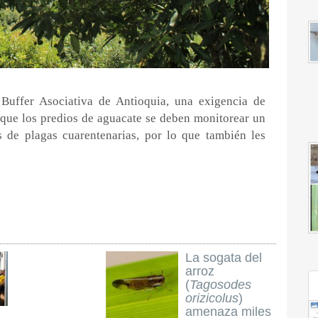
Buffer Asociativa de Antioquia, una exigencia de
n que los predios de aguacate se deben monitorear un
s de plagas cuarentenarias, por lo que también les
La sogata del
arroz
(
Tagosodes
orizicolus
)
amenaza miles