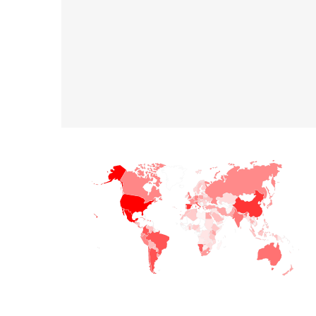
+
−
© Sistema Integral de Comunicación.