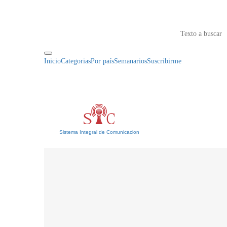
Inicio
Categorias
Por país
Semanarios
Suscribirme
Sistema Integral de Comunicacion