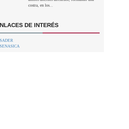
costra, en los...
NLACES DE INTERÉS
SADER
SENASICA
Centro Nacional de Referencia Fitosanitaria.