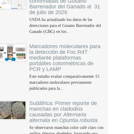
confirmadas de Gusano
Barrenador del Ganado al 31
de julio de 2026
USDA ha actualizado los datos de las
detecciones para el Gusano Barrenador del
Ganado (GBG) en los...
Marcadores moleculares para
la detección de Foc R4T
mediante plataformas
portátiles colorimétricas de
PCR y LAMP
Este estudio evaluó comparativamente 15
marcadores moleculares previamente
publicados para la...
Sudáfrica: Primer reporte de
manchas en cladodios
causadas por
Alternaria
alternata
en
Opuntia robusta
Se observaron manchas color café claro con
anillos alternos alrededor, formando una