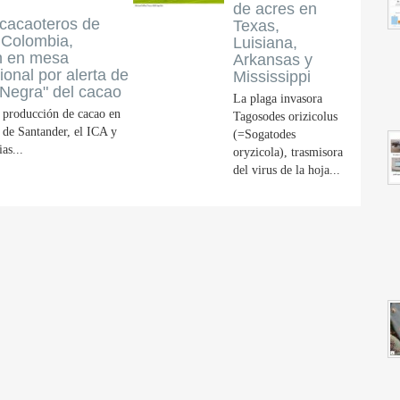
de acres en
 cacaoteros de
Texas,
 Colombia,
Luisiana,
on en mesa
Arkansas y
cional por alerta de
Mississippi
Negra" del cacao
La plaga invasora
a producción de cacao en
Tagosodes orizicolus
 de Santander, el ICA y
(=Sogatodes
as...
oryzicola), trasmisora
del virus de la hoja...