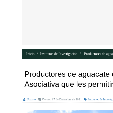
Inicio
Institutos de Investigación
Productores de aguac
Productores de aguacate 
Asociativa que les permiti
Usuario
Viernes, 17 de Diciembre de 2021
Institutos de Investi