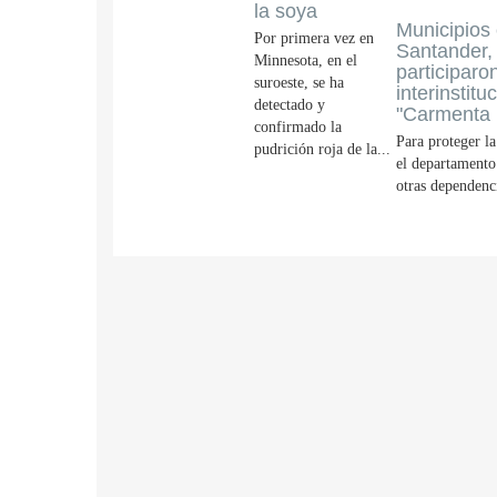
la soya
Municipios
Por primera vez en
Santander,
Minnesota, en el
participar
suroeste, se ha
interinstitu
detectado y
"Carmenta 
confirmado la
Para proteger l
pudrición roja de la...
el departamento
otras dependenci