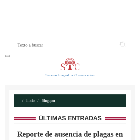
INICIO
ACERCA DE
CONTACTO
Sistema Integral de Comunicacion
Inicio
Singapur
ÚLTIMAS ENTRADAS
Reporte de ausencia de plagas en