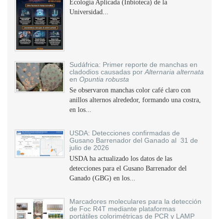
Ecología Aplicada (Inbioteca) de la
Universidad...
Sudáfrica: Primer reporte de manchas en
cladodios causadas por
Alternaria alternata
en
Opuntia robusta
Se observaron manchas color café claro con
anillos alternos alrededor, formando una costra,
en los...
USDA: Detecciones confirmadas de
Gusano Barrenador del Ganado al 31 de
julio de 2026
USDA ha actualizado los datos de las
detecciones para el Gusano Barrenador del
Ganado (GBG) en los...
Marcadores moleculares para la detección
de Foc R4T mediante plataformas
portátiles colorimétricas de PCR y LAMP