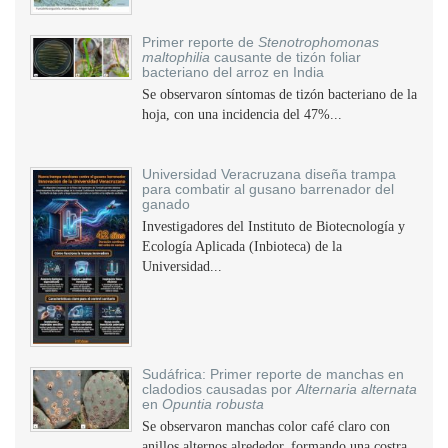
Primer reporte de
Stenotrophomonas
maltophilia
causante de tizón foliar
bacteriano del arroz en India
Se observaron síntomas de tizón bacteriano de la
hoja, con una incidencia del 47%...
Universidad Veracruzana diseña trampa
para combatir al gusano barrenador del
ganado
Investigadores del Instituto de Biotecnología y
Ecología Aplicada (Inbioteca) de la
Universidad...
Sudáfrica: Primer reporte de manchas en
cladodios causadas por
Alternaria alternata
en
Opuntia robusta
Se observaron manchas color café claro con
anillos alternos alrededor, formando una costra,