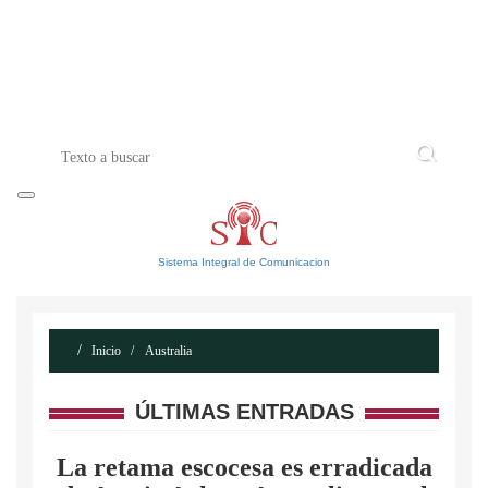
INICIO
ACERCA DE
CONTACTO
Sistema Integral de Comunicacion
Inicio
Australia
ÚLTIMAS ENTRADAS
La retama escocesa es erradicada