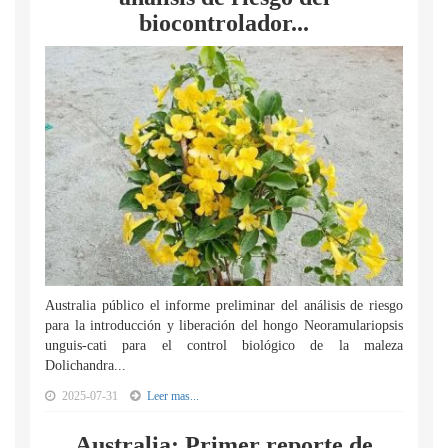
biocontrolador...
Australia público el informe preliminar del análisis de riesgo
para la introducción y liberación del hongo Neoramulariopsis
unguis-cati para el control biológico de la maleza
Dolichandra...
2025-07-31
Leer mas...
Australia: Primer reporte de