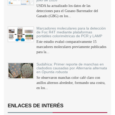
julio de 2026
USDA ha actualizado los datos de las
detecciones para el Gusano Barrenador del
Ganado (GBG) en los...
Marcadores moleculares para la detección
de Foc R4T mediante plataformas
portátiles colorimétricas de PCR y LAMP
Este estudio evaluó comparativamente 15
marcadores moleculares previamente publicados
para la...
Sudáfrica: Primer reporte de manchas en
cladodios causadas por
Alternaria alternata
en
Opuntia robusta
Se observaron manchas color café claro con
anillos alternos alrededor, formando una costra,
en los...
ENLACES DE INTERÉS