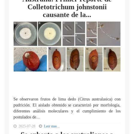
Colletotrichum johnstonii
causante de la...
Se observaron frutos de lima dedo (Citrus australasica) con
pudrición. El aislado obtenido se caracterizó por morfología,
diferentes análisis moleculares y el cumplimiento de los
postulados de...
2025-07-28
Leer mas...